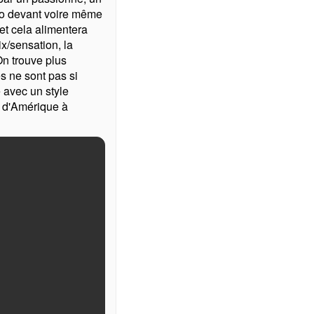
to devant voire même
 et cela alimentera
ix/sensation, la
n trouve plus
es ne sont pas si
 avec un style
 d'Amérique à