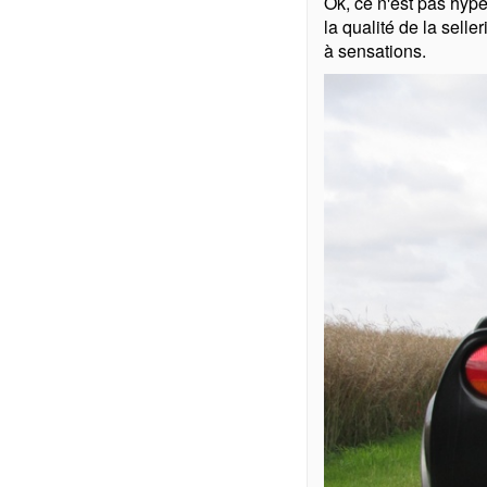
Ok, ce n'est pas hype
la qualité de la sell
à sensations.