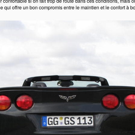
r confortable si on fait trop de route dans ces conditions, mais 
erie qui offre un bon compromis entre le maintien et le confort à 