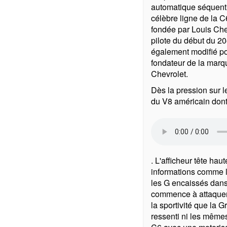
automatique séquentie
célèbre ligne de la 
fondée par Louis Chev
pilote du début du 20
également modifié pou
fondateur de la marq
Chevrolet.
Dès la pression sur 
du V8 américain dont 
. L'afficheur tête hau
informations comme la
les G encaissés dans
commence à attaquer 
la sportivité que la 
ressenti ni les même