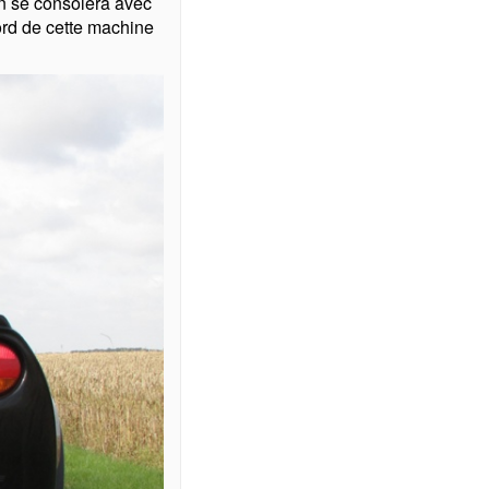
on se consolera avec
bord de cette machine