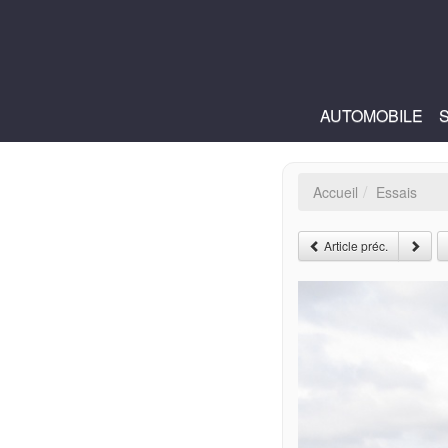
AUTOMOBILE
Accueil
Essais
Article préc.