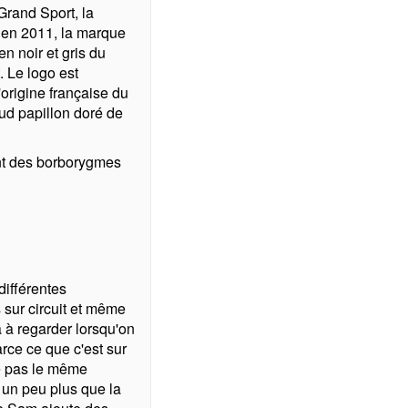
Grand Sport, la
 en 2011, la marque
n noir et gris du
. Le logo est
'origine française du
ud papillon doré de
ent des borborygmes
différentes
 sur circuit et même
 à regarder lorsqu'on
ce ce que c'est sur
ve pas le même
 un peu plus que la