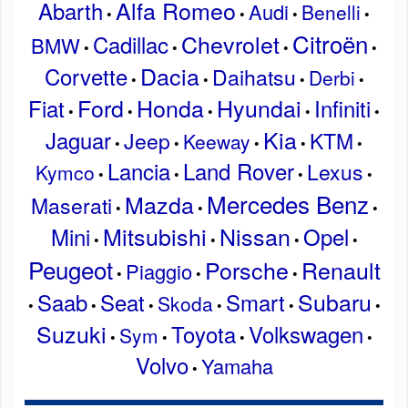
Alfa Romeo
Abarth
Audi
Benelli
•
•
•
•
Citroën
Chevrolet
Cadillac
BMW
•
•
•
•
Dacia
Corvette
Daihatsu
Derbi
•
•
•
•
Ford
Honda
Hyundai
Fiat
Infiniti
•
•
•
•
•
Kia
Jaguar
Jeep
KTM
Keeway
•
•
•
•
•
Lancia
Land Rover
Lexus
Kymco
•
•
•
•
Mercedes Benz
Mazda
Maserati
•
•
•
Mitsubishi
Nissan
Mini
Opel
•
•
•
•
Peugeot
Porsche
Renault
Piaggio
•
•
•
Subaru
Saab
Seat
Smart
Skoda
•
•
•
•
•
•
Suzuki
Toyota
Volkswagen
Sym
•
•
•
•
Volvo
Yamaha
•