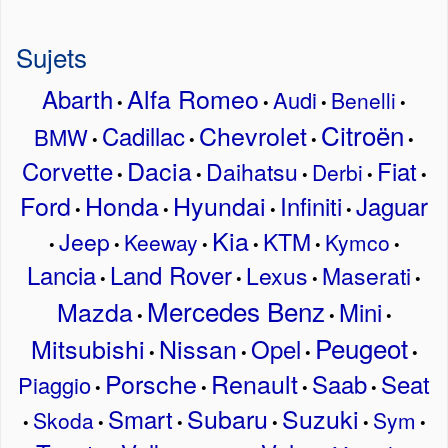
Sujets
Alfa Romeo
Abarth
Audi
Benelli
•
•
•
•
Citroën
Chevrolet
Cadillac
BMW
•
•
•
•
Dacia
Corvette
Fiat
Daihatsu
Derbi
•
•
•
•
•
Ford
Honda
Hyundai
Infiniti
Jaguar
•
•
•
•
Kia
Jeep
KTM
Keeway
Kymco
•
•
•
•
•
•
Lancia
Land Rover
Lexus
Maserati
•
•
•
•
Mercedes Benz
Mazda
Mini
•
•
•
Peugeot
Mitsubishi
Nissan
Opel
•
•
•
•
Porsche
Renault
Saab
Seat
Piaggio
•
•
•
•
Subaru
Suzuki
Smart
Skoda
Sym
•
•
•
•
•
•