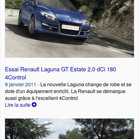
Essai Renault Laguna GT Estate 2.0 dCi 180
4Control
9 janvier 2011
- La nouvelle Laguna change de robe et se
dote d'un équipement enrichi. La Renault se démarque
aussi grâce à l'excellent 4Control
Lire la suite