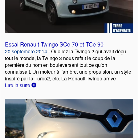
Essai Renault Twingo SCe 70 et TCe 90
20 septembre 2014
- Oubliez la Twingo 2 qui avait déçu
tout le monde, la Twingo 3 nous refait le coup de la
première du nom en bouleversant tout ce qu'on
connaissait. Un moteur à l'arrière, une propulsion, un style
inspiré par la Turbo2, etc. La Renault Twingo arrive
Lire la suite