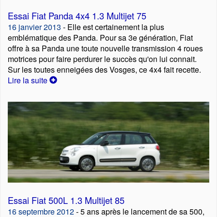
Essai Fiat Panda 4x4 1.3 Multijet 75
16 janvier 2013
- Elle est certainement la plus
emblématique des Panda. Pour sa 3e génération, Fiat
offre à sa Panda une toute nouvelle transmission 4 roues
motrices pour faire perdurer le succès qu'on lui connait.
Sur les toutes enneigées des Vosges, ce 4x4 fait recette.
Lire la suite
Essai Fiat 500L 1.3 Multijet 85
16 septembre 2012
- 5 ans après le lancement de sa 500,