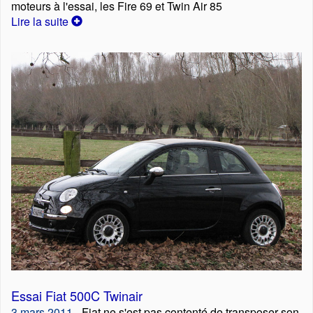
moteurs à l'essai, les Fire 69 et Twin Air 85
Lire la suite
Essai Fiat 500C Twinair
3 mars 2011
- Fiat ne s'est pas contenté de transposer son