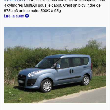
4 cylindres MultiAir sous le capot. C'est un bicylindre de
875cm3 anime notre 500C à 95g
Lire la suite