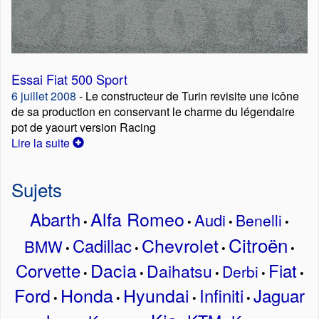
Essai Fiat 500 Sport
6 juillet 2008
- Le constructeur de Turin revisite une icône
de sa production en conservant le charme du légendaire
pot de yaourt version Racing
Lire la suite
Sujets
Alfa Romeo
Abarth
Audi
Benelli
•
•
•
•
Citroën
Chevrolet
Cadillac
BMW
•
•
•
•
Dacia
Corvette
Fiat
Daihatsu
Derbi
•
•
•
•
•
Ford
Honda
Hyundai
Infiniti
Jaguar
•
•
•
•