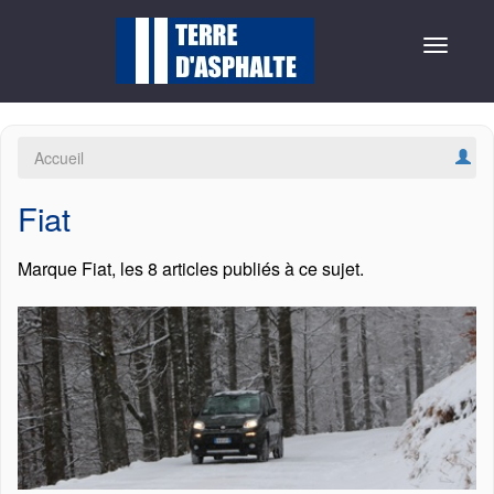
Toggle
navigat
Accueil
Fiat
Marque Fiat, les 8 articles publiés à ce sujet.