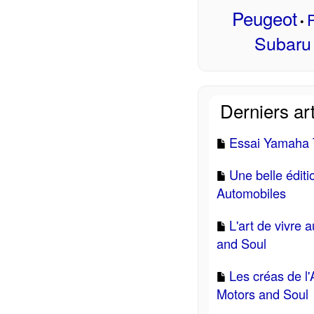
Peugeot
P
•
Subaru
Derniers art
Essai Yamaha T
Une belle édit
Automobiles
L'art de vivre 
and Soul
Les créas de l'
Motors and Soul