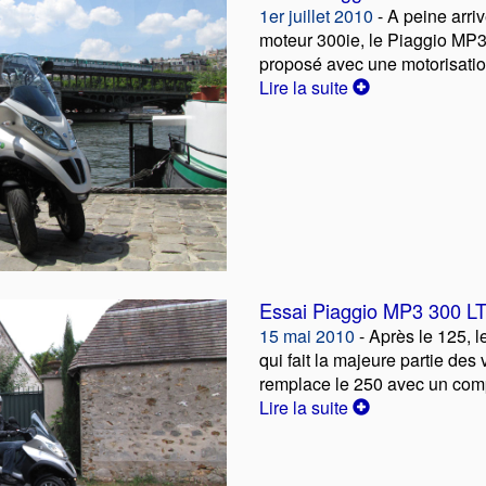
1er juillet 2010
- A peine arr
moteur 300ie, le Piaggio MP3
proposé avec une motorisation
Lire la suite
Essai Piaggio MP3 300 L
15 mai 2010
- Après le 125, 
qui fait la majeure partie des 
remplace le 250 avec un comp
Lire la suite