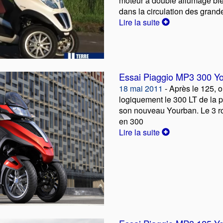
moteur à double allumage bi
dans la circulation des grande
Lire la suite
Essai Piaggio MP3 300 Y
18 mai 2011
- Après le 125, o
logiquement le 300 LT de la p
son nouveau Yourban. Le 3 
en 300
Lire la suite