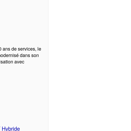
 ans de services, le
modernisé dans son
sation avec
 Hybride