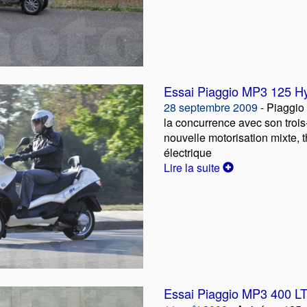
Essai Piaggio MP3 125 H
28 septembre 2009
- Piaggio
la concurrence avec son trois
nouvelle motorisation mixte, 
électrique
Lire la suite
Essai Piaggio MP3 400 L