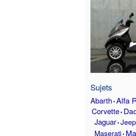
Sujets
Alfa
Abarth
•
Dac
Corvette
•
Jaguar
Jeep
•
Ma
Maserati
•