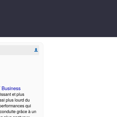
T Business
issant et plus
ssi plus lourd du
 performances qui
 conduite grâce à un