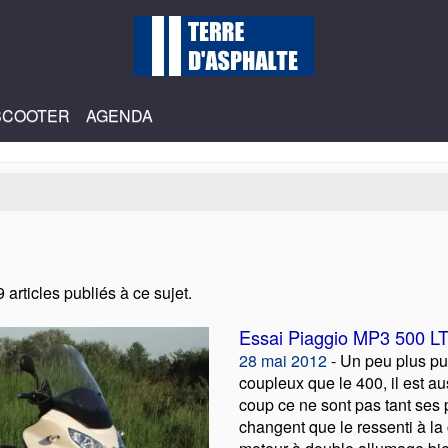
SCOOTER
AGENDA
 articles publiés à ce sujet.
Essai Piaggio MP3 500 L
28 mai 2012
- Un peu plus pu
coupleux que le 400, il est au
coup ce ne sont pas tant ses
changent que le ressenti à la