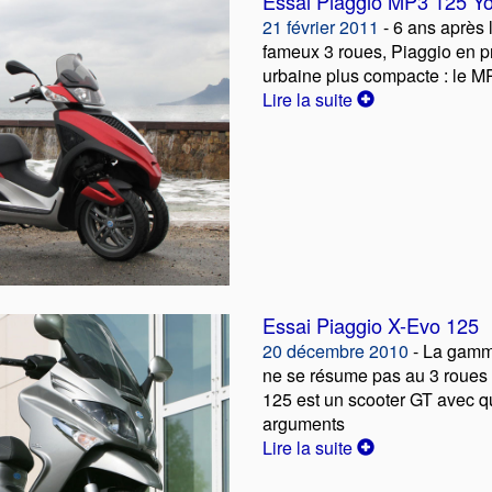
Essai Piaggio MP3 125 Y
21 février 2011
- 6 ans après
fameux 3 roues, Piaggio en p
urbaine plus compacte : le 
Lire la suite
Essai Piaggio X-Evo 125
20 décembre 2010
- La gamm
ne se résume pas au 3 roues 
125 est un scooter GT avec 
arguments
Lire la suite