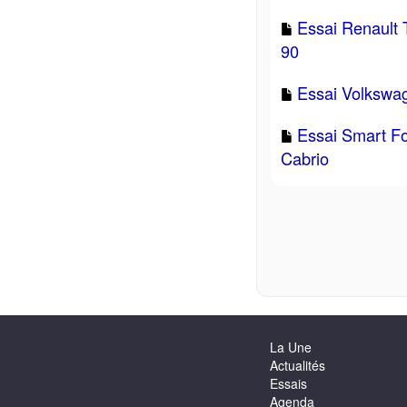
Essai Renault
90
Essai Volkswag
Essai Smart Fo
Cabrio
La Une
Actualités
Essais
Agenda