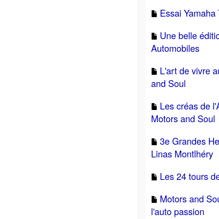
Essai Yamaha T
Une belle édit
Automobiles
L'art de vivre 
and Soul
Les créas de l'
Motors and Soul
3e Grandes He
Linas Montlhéry
Les 24 tours d
Motors and Sou
l'auto passion