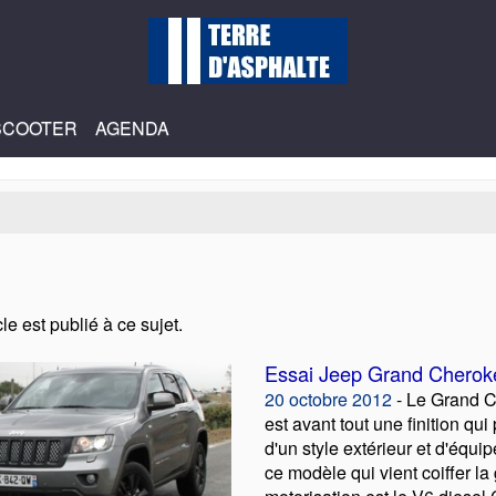
SCOOTER
AGENDA
le est publié à ce sujet.
Essai Jeep Grand Cherok
20 octobre 2012
- Le Grand C
est avant tout une finition qui
d'un style extérieur et d'équi
ce modèle qui vient coiffer l