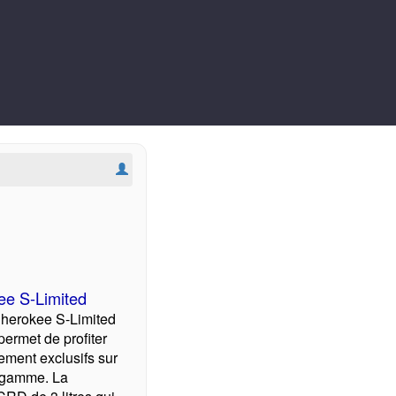
ee S-Limited
herokee S-Limited
 permet de profiter
pement exclusifs sur
a gamme. La