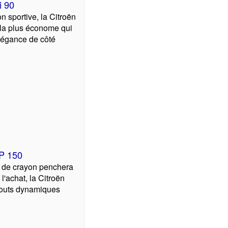
i 90
n sportive, la Citroën
la plus économe qui
légance de côté
HP 150
 de crayon penchera
l'achat, la Citroën
touts dynamiques