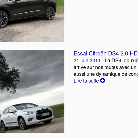
Essai Citroën DS4 2.0 HD
21 juin 2011
- La DS4, deuxiè
arrive sur nos routes avec un 
aussi une dynamique de cond
Lire la suite