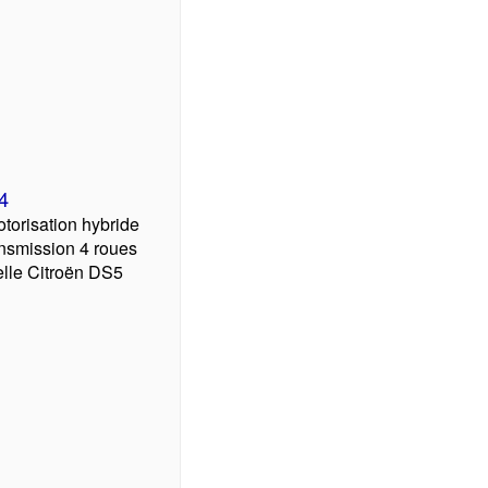
4
otorisation hybride
ransmission 4 roues
elle Citroën DS5