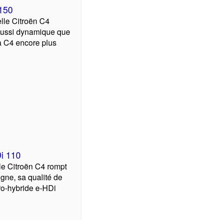
 150
lle Citroën C4
aussi dynamique que
a C4 encore plus
Di 110
le Citroën C4 rompt
gne, sa qualité de
cro-hybride e-HDi