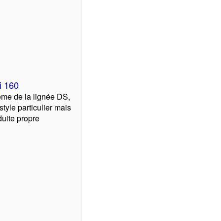
i 160
me de la lignée DS,
style particulier mais
uite propre