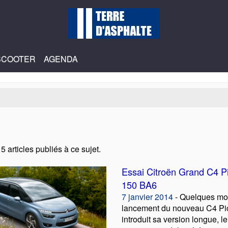
SCOOTER
AGENDA
5 articles publiés à ce sujet.
Essai Citroën Grand C4 P
150 BA6
7 janvier 2014
- Quelques moi
lancement du nouveau C4 Pic
introduit sa version longue, 