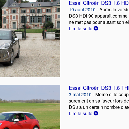
Essai Citroën DS3 1.6 HD
10 août 2010
- Après la versio
DS3 HDi 90 apparaît comme 
ne met pas pour autant son é
Lire la suite
Essai Citroën DS3 1.6 T
3 mai 2010
- Même si le coup
surement en sa faveur lors de 
DS3 a un certain nombre d'a
Lire la suite