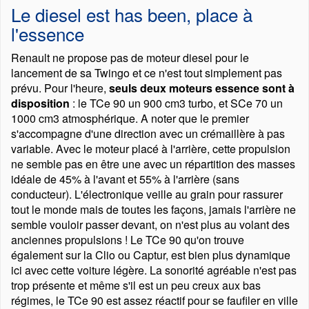
Le diesel est has been, place à
l'essence
Renault ne propose pas de moteur diesel pour le
lancement de sa Twingo et ce n'est tout simplement pas
prévu. Pour l'heure,
seuls deux moteurs essence sont à
disposition
: le TCe 90 un 900 cm3 turbo, et SCe 70 un
1000 cm3 atmosphérique. A noter que le premier
s'accompagne d'une direction avec un crémaillère à pas
variable. Avec le moteur placé à l'arrière, cette propulsion
ne semble pas en être une avec un répartition des masses
idéale de 45% à l'avant et 55% à l'arrière (sans
conducteur). L'électronique veille au grain pour rassurer
tout le monde mais de toutes les façons, jamais l'arrière ne
semble vouloir passer devant, on n'est plus au volant des
anciennes propulsions ! Le TCe 90 qu'on trouve
également sur la Clio ou Captur, est bien plus dynamique
ici avec cette voiture légère. La sonorité agréable n'est pas
trop présente et même s'il est un peu creux aux bas
régimes, le TCe 90 est assez réactif pour se faufiler en ville