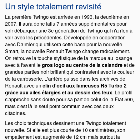
Un style totalement revisité
La première Twingo est arrivée en 1993, la deuxième en
2007. Il aura donc fallu 7 années supplémentaires pour
voir débarquer une 3e génération de Twingo qui n'a rien à
voir avec les précédentes. Développée en coopération
avec Daimler qui utilisera cette base pour la nouvelle
Smart, la nouvelle Renault Twingo change radicalement.
On retrouve la touche stylistique de la marque au losange
avec à l'avant le
gros logo au centre de la calandre
et de
grandes parties noir brillant qui contrastent avec la couleur
de la carrosserie. L'arrière puisse dans les archives de
Renault avec un
clin d'oeil aux fameuses R5 Turbo 2
grâce aux ailes élargies et au dessin des feux
. Le profil
s'approche sans doute pour sa part de celui de la Fiat 500,
mais c'est là le seul point commun avec ces deux
citadines.
Les choix techniques dessinent une Twingo totalement
nouvelle. Si elle est plus courte de 10 centimètres, son
empattement est augmenté de 12 cm mais surtout la