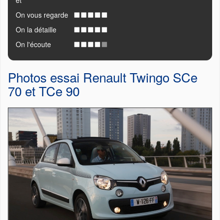
et
On vous regarde
On la détaille
On l'écoute
Photos essai Renault Twingo SCe
70 et TCe 90