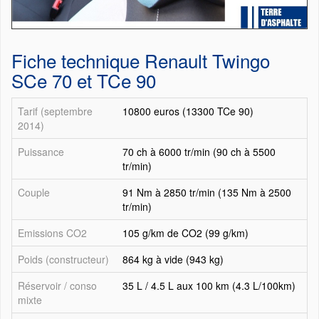
Fiche technique Renault Twingo
SCe 70 et TCe 90
Tarif (septembre
10800 euros (13300 TCe 90)
2014)
Puissance
70 ch à 6000 tr/min (90 ch à 5500
tr/min)
Couple
91 Nm à 2850 tr/min (135 Nm à 2500
tr/min)
Emissions CO2
105 g/km de CO2 (99 g/km)
Poids (constructeur)
864 kg à vide (943 kg)
Réservoir / conso
35 L / 4.5 L aux 100 km (4.3 L/100km)
mixte