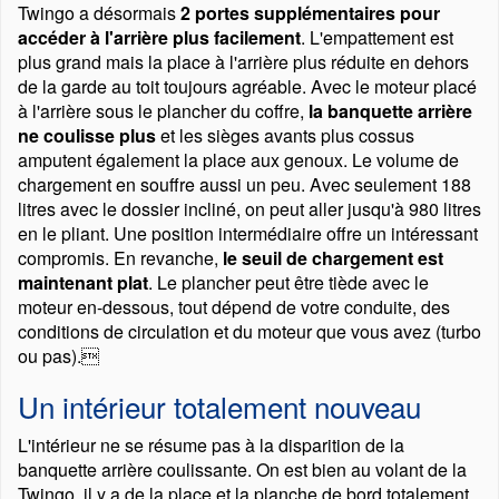
Twingo a désormais
2 portes supplémentaires pour
accéder à l'arrière plus facilement
. L'empattement est
plus grand mais la place à l'arrière plus réduite en dehors
de la garde au toit toujours agréable. Avec le moteur placé
à l'arrière sous le plancher du coffre,
la banquette arrière
ne coulisse plus
et les sièges avants plus cossus
amputent également la place aux genoux. Le volume de
chargement en souffre aussi un peu. Avec seulement 188
litres avec le dossier incliné, on peut aller jusqu'à 980 litres
en le pliant. Une position intermédiaire offre un intéressant
compromis. En revanche,
le seuil de chargement est
maintenant plat
. Le plancher peut être tiède avec le
moteur en-dessous, tout dépend de votre conduite, des
conditions de circulation et du moteur que vous avez (turbo
ou pas).
Un intérieur totalement nouveau
L'intérieur ne se résume pas à la disparition de la
banquette arrière coulissante. On est bien au volant de la
Twingo, il y a de la place et la planche de bord totalement