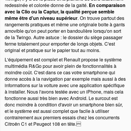
redessinée et colorée donne de la gaité.
En comparaison
avec la Clio ou la Captur, la qualité perçue semble
même être d'un niveau supérieur
. On trouve partout des
rangements pratiques et même une originale boite à gants
amovible qu'on peut porter en bandoulière lorsqu'on sort
de la Twingo. Autre astuce : le dossier du siège passager
ferme totalement pour emporter de longs objets. C'est
original et pratique sur le papier tout au moins.
L'équipement est complet et Renault propose le système
multimédia R&Go pour avoir plein de fonctionnalités à
moindre coût. C'est dans ce cas votre smartphone qui
donne accès à la navigation par exemple mais aussi à des
informations sur la voiture avec une application spécifique
à installer. Nous l'avons testée avec un iPhone, mais cela
fonctionne aussi très bien avec Android. Le surcout est
donc moindre à condition d'avoir un smartphone bien sûr,
et le système est aussi complet que facile à utiliser
contrairement aux premiers essais chez les concurrents
Citroën C1 et Peugeot 108 en tête.