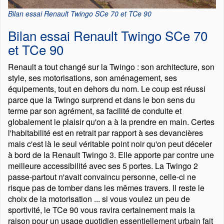
Bilan essai Renault Twingo SCe 70 et TCe 90
Bilan essai Renault Twingo SCe 70
et TCe 90
Renault a tout changé sur la Twingo : son architecture, son
style, ses motorisations, son aménagement, ses
équipements, tout en dehors du nom. Le coup est réussi
parce que la Twingo surprend et dans le bon sens du
terme par son agrément, sa facilité de conduite et
globalement le plaisir qu'on a à la prendre en main. Certes
l'habitabilité est en retrait par rapport à ses devancières
mais c'est là le seul véritable point noir qu'on peut déceler
à bord de la Renault Twingo 3. Elle apporte par contre une
meilleure accessibilité avec ses 5 portes. La Twingo 2
passe-partout n'avait convaincu personne, celle-ci ne
risque pas de tomber dans les mêmes travers. Il reste le
choix de la motorisation ... si vous voulez un peu de
sportivité, le TCe 90 vous ravira certainement mais la
raison pour un usage quotidien essentiellement urbain fait