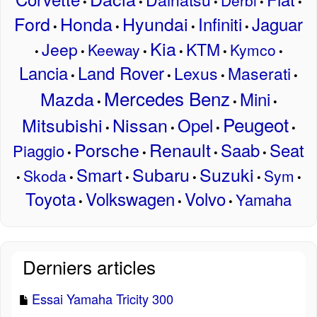
Derbi
•
•
•
•
•
Ford
Honda
Hyundai
Infiniti
Jaguar
•
•
•
•
Kia
Jeep
KTM
Keeway
Kymco
•
•
•
•
•
•
Lancia
Land Rover
Lexus
Maserati
•
•
•
•
Mercedes Benz
Mazda
Mini
•
•
•
Peugeot
Mitsubishi
Nissan
Opel
•
•
•
•
Porsche
Renault
Saab
Seat
Piaggio
•
•
•
•
Subaru
Suzuki
Smart
Skoda
Sym
•
•
•
•
•
•
Toyota
Volkswagen
Volvo
Yamaha
•
•
•
Derniers articles
Essai Yamaha Tricity 300