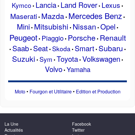
Lancia
Land Rover
Lexus
Kymco
•
•
•
•
Mercedes Benz
Mazda
Maserati
•
•
•
Mitsubishi
Nissan
Mini
Opel
•
•
•
•
Peugeot
Porsche
Renault
Piaggio
•
•
•
Subaru
Saab
Seat
Smart
Skoda
•
•
•
•
•
•
Suzuki
Toyota
Volkswagen
Sym
•
•
•
•
Volvo
Yamaha
•
Moto
•
Fourgon et Utilitaire
•
Edition et Production
La Une
Facebook
Actualités
Twitter