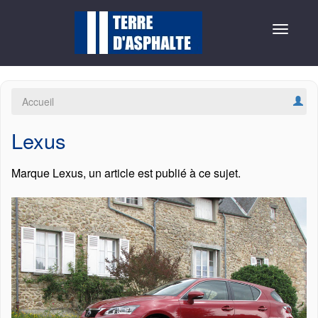
Toggle
navigat
Accueil
Lexus
Marque Lexus, un article est publié à ce sujet.