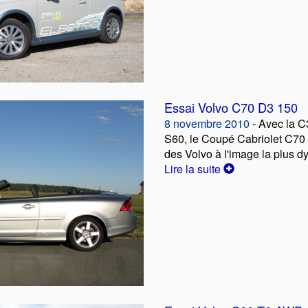
Essai Volvo C70 D3 150
8 novembre 2010
- Avec la C
S60, le Coupé Cabriolet C70 
des Volvo à l'image la plus 
Lire la suite