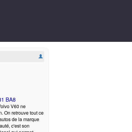
181 BA8
Volvo V60 ne
n. On retrouve tout ce
 autos de la marque
uté, c'est son