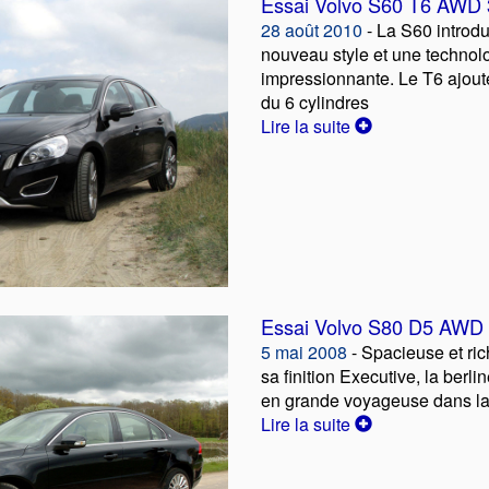
Essai Volvo S60 T6 AWD
28 août 2010
- La S60 introdu
nouveau style et une technol
impressionnante. Le T6 ajoute
du 6 cylindres
Lire la suite
Essai Volvo S80 D5 AWD
5 mai 2008
- Spacieuse et ri
sa finition Executive, la berl
en grande voyageuse dans l
Lire la suite