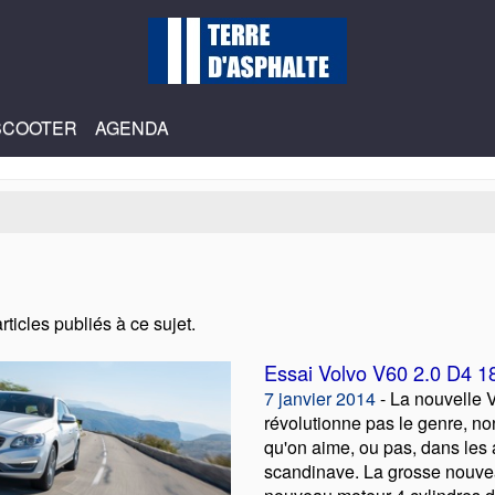
SCOOTER
AGENDA
ticles publiés à ce sujet.
Essai Volvo V60 2.0 D4 
7 janvier 2014
- La nouvelle 
révolutionne pas le genre, no
qu'on aime, ou pas, dans les
scandinave. La grosse nouvea