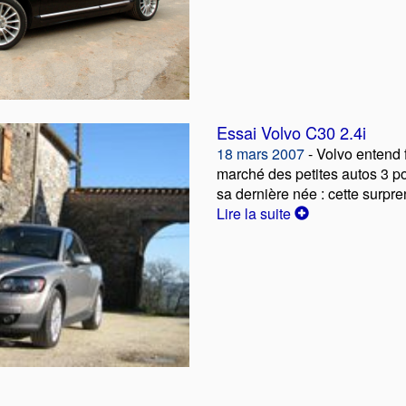
Essai Volvo C30 2.4i
18 mars 2007
- Volvo entend f
marché des petites autos 3 po
sa dernière née : cette surpr
Lire la suite