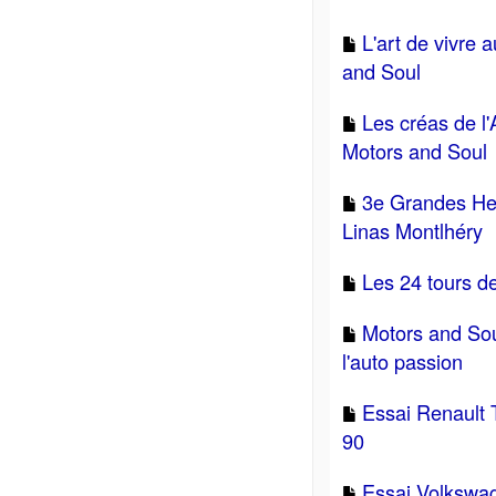
L'art de vivre 
and Soul
Les créas de l'
Motors and Soul
3e Grandes He
Linas Montlhéry
Les 24 tours d
Motors and Sou
l'auto passion
Essai Renault
90
Essai Volkswag