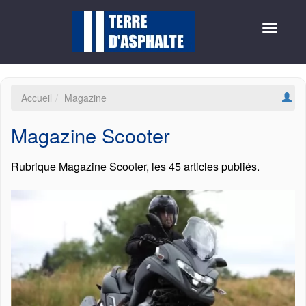
Toggle
navigat
Accueil
Magazine
Magazine Scooter
Rubrique Magazine Scooter, les 45 articles publiés.