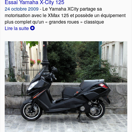
Essai Yamaha X-City 125
24 octobre 2009
- Le Yamaha XCity partage sa
motorisation avec le XMax 125 et possède un équipement
plus complet qu'un « grandes roues » classique
Lire la suite