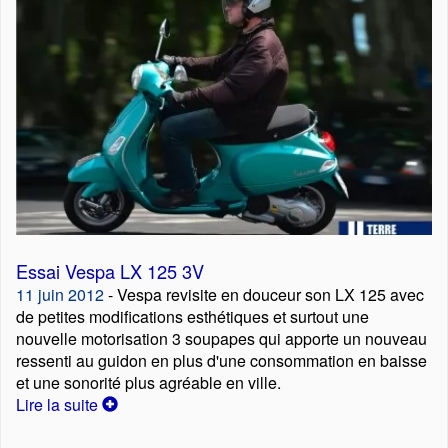
Essai Vespa LX 125 3V
11 juin 2012
- Vespa revisite en douceur son LX 125 avec
de petites modifications esthétiques et surtout une
nouvelle motorisation 3 soupapes qui apporte un nouveau
ressenti au guidon en plus d'une consommation en baisse
et une sonorité plus agréable en ville.
Lire la suite