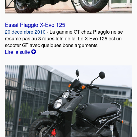
Essai Piaggio X-Evo 125
20 décembre 2010
- La gamme GT chez Piaggio ne se
résume pas au 3 roues loin de là. Le X-Evo 125 est un
scooter GT avec quelques bons arguments
Lire la suite