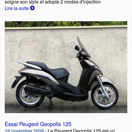
soigne son style et adopte 2 modes d'injection
Lire la suite
Essai Peugeot Geopolis 125
19 novembre 2009
- Le Peugeot Geopolis 125 est un