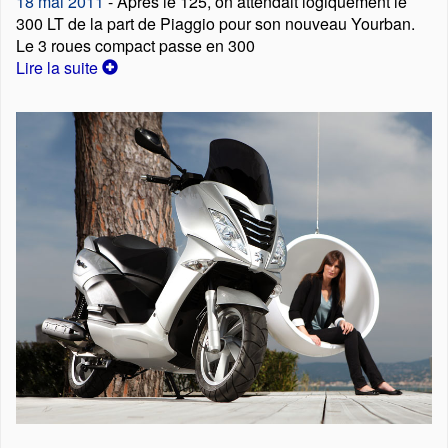
18 mai 2011
- Après le 125, on attendait logiquement le
300 LT de la part de Piaggio pour son nouveau Yourban.
Le 3 roues compact passe en 300
Lire la suite