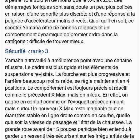
démarrages toniques sont sans doute un peu plus policés
en raison d'une sonorité plus discrète et d'une réponse à la
poignée d'accélérateur moins directe. Quoi qu'il en soit, ce
scooter Yamaha offre de bonnes relances et un
comportement dynamique de premier ordre dans la
catégorie : difficile de trouver mieux.
Sécurité <rank>3
Yamaha a travaillé à améliorer ce point avec une certaine
réussite. Le cadre est plus rigide et les éléments de
suspensions revisités. La fourche est plus progressive et
l'arrière beaucoup moins raide, se règle maintenant en 4
positions. Le comportement est toujours précis et réactif
comme le précédent X-Max, mais en mieux. En effet, on
gagne en confort comme on l'évoquait précédemment,
mais surtout le nouveau X-Max reste maniable tout en
étant très stable en ligne droite comme en courbe, quelle
que soit la vitesse de passage et l'état de la chaussée. La
grande roue avant de 15 pouces participe bien entendu à
garder un ressenti très sécurisant sur les irrégularités de la