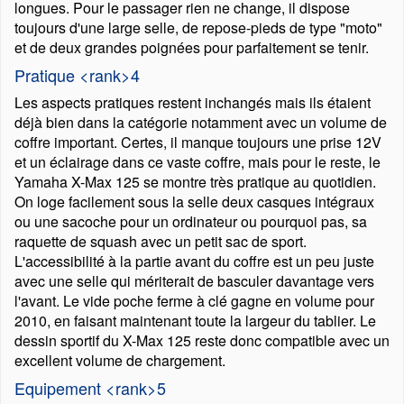
longues. Pour le passager rien ne change, il dispose
toujours d'une large selle, de repose-pieds de type
moto
et de deux grandes poignées pour parfaitement se tenir.
Pratique <rank>4
Les aspects pratiques restent inchangés mais ils étaient
déjà bien dans la catégorie notamment avec un volume de
coffre important. Certes, il manque toujours une prise 12V
et un éclairage dans ce vaste coffre, mais pour le reste, le
Yamaha X-Max 125 se montre très pratique au quotidien.
On loge facilement sous la selle deux casques intégraux
ou une sacoche pour un ordinateur ou pourquoi pas, sa
raquette de squash avec un petit sac de sport.
L'accessibilité à la partie avant du coffre est un peu juste
avec une selle qui mériterait de basculer davantage vers
l'avant. Le vide poche ferme à clé gagne en volume pour
2010, en faisant maintenant toute la largeur du tablier. Le
dessin sportif du X-Max 125 reste donc compatible avec un
excellent volume de chargement.
Equipement <rank>5