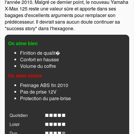
l'année 2010. Malgré ce dernier point, le nouveau Yamaha
X-Max 125 reste une valeur sûre et apporte dans ses
bagages d'excellents arguments pour remplacer son
prédécesseur. Il devrait sans aucun doute continuer sa
success story
dans l'hexagone.
On aime bien
Finition de qualit�
Confort en hausse
Volume du coffre
On aime moins
Freinage ABS fin 2010
Pas de prise 12V
Protection du pare-brise
Quotidien
Loisir
Duo