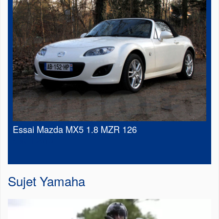
Essai Mazda MX5 1.8 MZR 126
5 avril 2010
Sujet
Yamaha