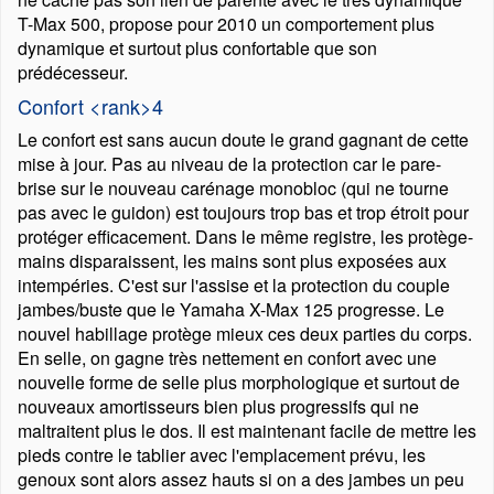
T-Max 500, propose pour 2010 un comportement plus
dynamique et surtout plus confortable que son
prédécesseur.
Confort <rank>4
Le confort est sans aucun doute le grand gagnant de cette
mise à jour. Pas au niveau de la protection car le pare-
brise sur le nouveau carénage monobloc (qui ne tourne
pas avec le guidon) est toujours trop bas et trop étroit pour
protéger efficacement. Dans le même registre, les protège-
mains disparaissent, les mains sont plus exposées aux
intempéries. C'est sur l'assise et la protection du couple
jambes/buste que le Yamaha X-Max 125 progresse. Le
nouvel habillage protège mieux ces deux parties du corps.
En selle, on gagne très nettement en confort avec une
nouvelle forme de selle plus morphologique et surtout de
nouveaux amortisseurs bien plus progressifs qui ne
maltraitent plus le dos. Il est maintenant facile de mettre les
pieds contre le tablier avec l'emplacement prévu, les
genoux sont alors assez hauts si on a des jambes un peu