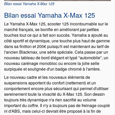
Bilan essai Yamaha X-Max 125
Bilan essai Yamaha X-Max 125
Le Yamaha X-Max 125, scooter 125 incontournable sur le
marché français, se bonifie en améliorant par petites
touches tout ce qui a fait son succès. Yamaha a ajouté au
côté sportif et dynamique, une touche plus haut de gamme
dans sa finition et 200€ puisqu'il est maintenant au tarif de
l'ancien Blackmax, une série spéciale. Cela passe par un
nouveau tableau de bord élégant et typé
automobile
, un
nouveau carénage monobloc ou encore la jolie selle
surpiquée et soulignée d'un badge chromé à l'arrière.
Le nouveau cadre et les nouveaux éléments de
suspensions apportent du confort (nettement) et un
comportement encore plus sécurisant qui permet d'utiliser
sereinement toute la vivacité du X-Max 125. Son dessin
toujours très dynamique n'a rien sacrifié au volume
important du coffre. Il n'y a toujours pas de freinage couplé
ni d'ABS, mais celui-ci devrait être proposé à la fin de