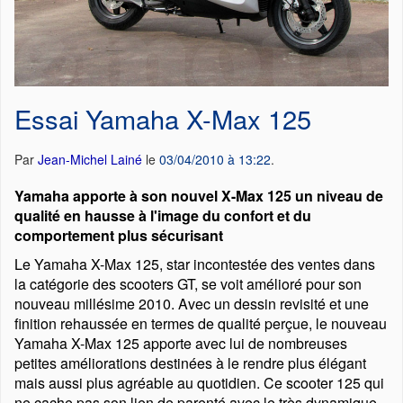
Essai Yamaha X-Max 125
Par
Jean-Michel Lainé
le
03/04/2010 à 13:22
.
Yamaha apporte à son nouvel X-Max 125 un niveau de
qualité en hausse à l'image du confort et du
comportement plus sécurisant
Le Yamaha X-Max 125, star incontestée des ventes dans
la catégorie des scooters GT, se voit amélioré pour son
nouveau millésime 2010. Avec un dessin revisité et une
finition rehaussée en termes de qualité perçue, le nouveau
Yamaha X-Max 125 apporte avec lui de nombreuses
petites améliorations destinées à le rendre plus élégant
mais aussi plus agréable au quotidien. Ce scooter 125 qui
ne cache pas son lien de parenté avec le très dynamique