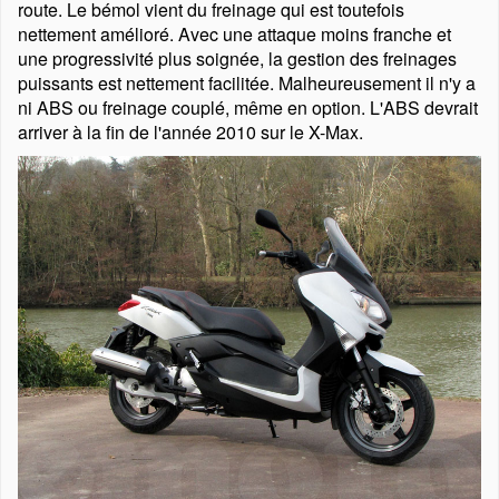
route. Le bémol vient du freinage qui est toutefois
nettement amélioré. Avec une attaque moins franche et
une progressivité plus soignée, la gestion des freinages
puissants est nettement facilitée. Malheureusement il n'y a
ni ABS ou freinage couplé, même en option. L'ABS devrait
arriver à la fin de l'année 2010 sur le X-Max.