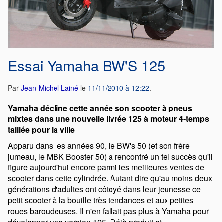
Essai Yamaha BW'S 125
Par
Jean-Michel Lainé
le
11/11/2010 à 12:22
.
Yamaha décline cette année son scooter à pneus
mixtes dans une nouvelle livrée 125 à moteur 4-temps
taillée pour la ville
Apparu dans les années 90, le BW's 50 (et son frère
jumeau, le MBK Booster 50) a rencontré un tel succès qu'il
figure aujourd'hui encore parmi les meilleures ventes de
scooter dans cette cylindrée. Autant dire qu'au moins deux
générations d'adultes ont côtoyé dans leur jeunesse ce
petit scooter à la bouille très tendances et aux petites
roues baroudeuses. Il n'en fallait pas plus à Yamaha pour
développer une version 125. Déjà produit et