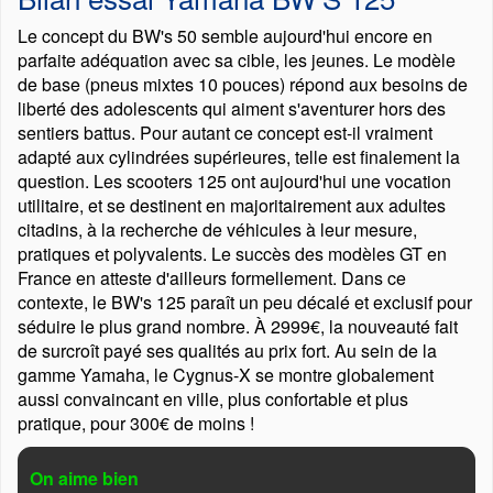
Le concept du BW's 50 semble aujourd'hui encore en
parfaite adéquation avec sa cible, les jeunes. Le modèle
de base (pneus mixtes 10 pouces) répond aux besoins de
liberté des adolescents qui aiment s'aventurer hors des
sentiers battus. Pour autant ce concept est-il vraiment
adapté aux cylindrées supérieures, telle est finalement la
question. Les scooters 125 ont aujourd'hui une vocation
utilitaire, et se destinent en majoritairement aux adultes
citadins, à la recherche de véhicules à leur mesure,
pratiques et polyvalents. Le succès des modèles GT en
France en atteste d'ailleurs formellement. Dans ce
contexte, le BW's 125 paraît un peu décalé et exclusif pour
séduire le plus grand nombre. À 2999€, la nouveauté fait
de surcroît payé ses qualités au prix fort. Au sein de la
gamme Yamaha, le Cygnus-X se montre globalement
aussi convaincant en ville, plus confortable et plus
pratique, pour 300€ de moins !
On aime bien