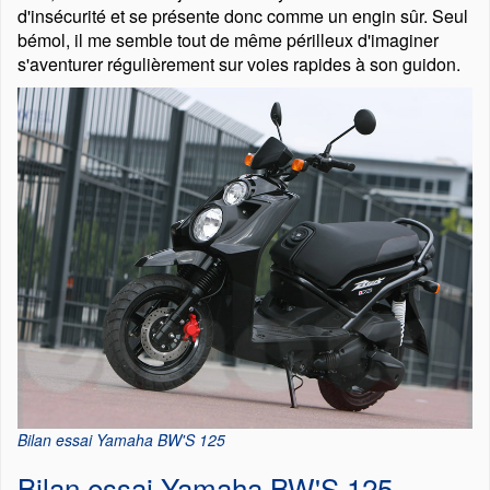
d'insécurité et se présente donc comme un engin sûr. Seul
bémol, il me semble tout de même périlleux d'imaginer
s'aventurer régulièrement sur voies rapides à son guidon.
Bilan essai Yamaha BW'S 125
Bilan essai Yamaha BW'S 125