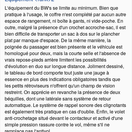
L'équipement du BW's se limite au minimum. Bien que
pratique à l'usage, le coffre n'est complété par aucun autre
espace de rangement, ni boîte à gants, ni vide-poche. En
outre, malgré la présence d'un crochet accroche-sac, il est
bien difficile de transporter un sac à dos sur le plancher
plat par manque d'espace. De la même manière, la
poignée du passager est bien présente et le véhicule est
homologué pour deux, mais la courte selle et l'absence de
vrais repose-pieds arrière limitent les possibilités
d'évolution en duo sur longue distance. Joliment dessiné,
le tableau de bord comporte tout juste une jauge à
essence en plus des indications obligatoires tandis que
les petits rétroviseurs n'offrent qu'un champ de vision
restreint. On apprécie en revanche la présence de deux
béquilles, dont une latérale sans système de retour
automatique. Le système de rappel sonore des clignotants
est également très pratique en cas d'oublie. Enfin, le volet
anti-crochetage situé devant le contacteur et activé d'une
simple pression rassure contre le vol, même s'il ne
remplace pas l'antivol.