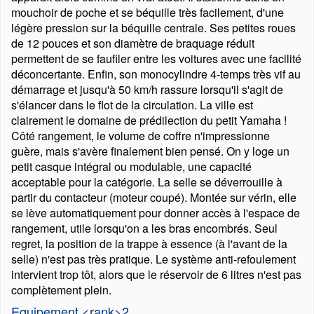
mouchoir de poche et se béquille très facilement, d'une
légère pression sur la béquille centrale. Ses petites roues
de 12 pouces et son diamètre de braquage réduit
permettent de se faufiler entre les voitures avec une facilité
déconcertante. Enfin, son monocylindre 4-temps très vif au
démarrage et jusqu'à 50 km/h rassure lorsqu'il s'agit de
s'élancer dans le flot de la circulation. La ville est
clairement le domaine de prédilection du petit Yamaha !
Côté rangement, le volume de coffre n'impressionne
guère, mais s'avère finalement bien pensé. On y loge un
petit casque intégral ou modulable, une capacité
acceptable pour la catégorie. La selle se déverrouille à
partir du contacteur (moteur coupé). Montée sur vérin, elle
se lève automatiquement pour donner accès à l'espace de
rangement, utile lorsqu'on a les bras encombrés. Seul
regret, la position de la trappe à essence (à l'avant de la
selle) n'est pas très pratique. Le système anti-refoulement
intervient trop tôt, alors que le réservoir de 6 litres n'est pas
complètement plein.
Equipement <rank>2