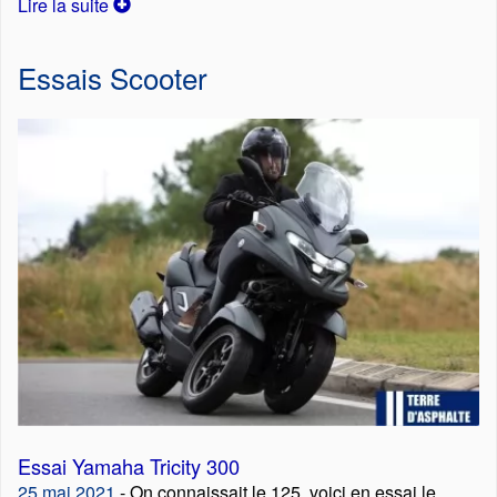
Lire la suite
Essais Scooter
Essai Yamaha Tricity 300
25 mai 2021
- On connaissait le 125, voici en essai le