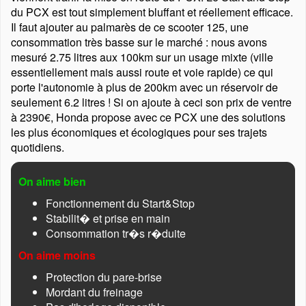
du PCX est tout simplement bluffant et réellement efficace.
Il faut ajouter au palmarès de ce scooter 125, une
consommation très basse sur le marché : nous avons
mesuré 2.75 litres aux 100km sur un usage mixte (ville
essentiellement mais aussi route et voie rapide) ce qui
porte l'autonomie à plus de 200km avec un réservoir de
seulement 6.2 litres ! Si on ajoute à ceci son prix de ventre
à 2390€, Honda propose avec ce PCX une des solutions
les plus économiques et écologiques pour ses trajets
quotidiens.
On aime bien
Fonctionnement du Start&Stop
Stabilit� et prise en main
Consommation tr�s r�duite
On aime moins
Protection du pare-brise
Mordant du freinage