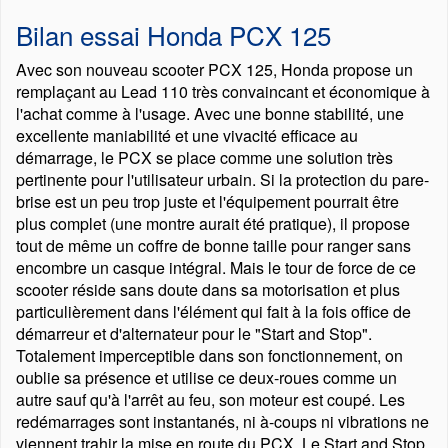
Bilan essai Honda PCX 125
Avec son nouveau scooter PCX 125, Honda propose un
remplaçant au Lead 110 très convaincant et économique à
l'achat comme à l'usage. Avec une bonne stabilité, une
excellente maniabilité et une vivacité efficace au
démarrage, le PCX se place comme une solution très
pertinente pour l'utilisateur urbain. Si la protection du pare-
brise est un peu trop juste et l'équipement pourrait être
plus complet (une montre aurait été pratique), il propose
tout de même un coffre de bonne taille pour ranger sans
encombre un casque intégral. Mais le tour de force de ce
scooter réside sans doute dans sa motorisation et plus
particulièrement dans l'élément qui fait à la fois office de
démarreur et d'alternateur pour le
Start and Stop
.
Totalement imperceptible dans son fonctionnement, on
oublie sa présence et utilise ce deux-roues comme un
autre sauf qu'à l'arrêt au feu, son moteur est coupé. Les
redémarrages sont instantanés, ni à-coups ni vibrations ne
viennent trahir la mise en route du PCX. Le Start and Stop