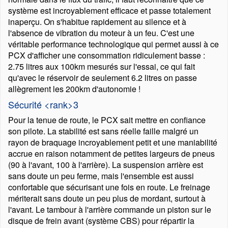
système est incroyablement efficace et passe totalement
inaperçu. On s'habitue rapidement au silence et à
l'absence de vibration du moteur à un feu. C'est une
véritable performance technologique qui permet aussi à ce
PCX d'afficher une consommation ridiculement basse :
2.75 litres aux 100km mesurés sur l'essai, ce qui fait
qu'avec le réservoir de seulement 6.2 litres on passe
allègrement les 200km d'autonomie !
Sécurité <rank>3
Pour la tenue de route, le PCX sait mettre en confiance
son pilote. La stabilité est sans réelle faille malgré un
rayon de braquage incroyablement petit et une maniabilité
accrue en raison notamment de petites largeurs de pneus
(90 à l'avant, 100 à l'arrière). La suspension arrière est
sans doute un peu ferme, mais l'ensemble est aussi
confortable que sécurisant une fois en route. Le freinage
mériterait sans doute un peu plus de mordant, surtout à
l'avant. Le tambour à l'arrière commande un piston sur le
disque de frein avant (système CBS) pour répartir la