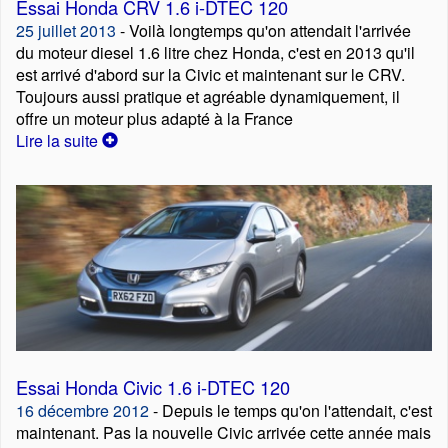
Essai Honda CRV 1.6 i-DTEC 120
25 juillet 2013
- Voilà longtemps qu'on attendait l'arrivée
du moteur diesel 1.6 litre chez Honda, c'est en 2013 qu'il
est arrivé d'abord sur la Civic et maintenant sur le CRV.
Toujours aussi pratique et agréable dynamiquement, il
offre un moteur plus adapté à la France
Lire la suite
Essai Honda Civic 1.6 i-DTEC 120
16 décembre 2012
- Depuis le temps qu'on l'attendait, c'est
maintenant. Pas la nouvelle Civic arrivée cette année mais