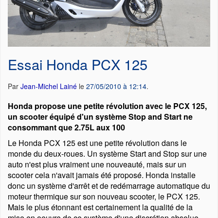
Essai Honda PCX 125
Par
Jean-Michel Lainé
le
27/05/2010 à 12:14
.
Honda propose une petite révolution avec le PCX 125,
un scooter équipé d'un système Stop and Start ne
consommant que 2.75L aux 100
Le Honda PCX 125 est une petite révolution dans le
monde du deux-roues. Un système Start and Stop sur une
auto n'est plus vraiment une nouveauté, mais sur un
scooter cela n'avait jamais été proposé. Honda installe
donc un système d'arrêt et de redémarrage automatique du
moteur thermique sur son nouveau scooter, le PCX 125.
Mais le plus étonnant est certainement la qualité de la
mise en oeuvre de ce système d'une discrétion absolue,