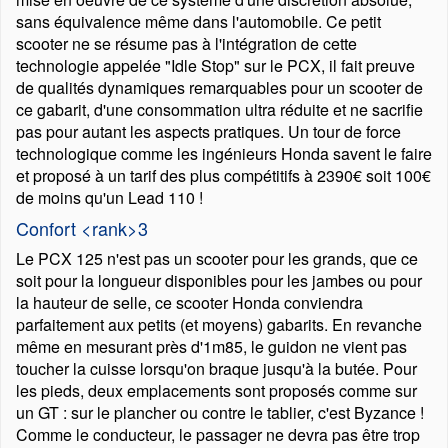
sans équivalence même dans l'automobile. Ce petit
scooter ne se résume pas à l'intégration de cette
technologie appelée
Idle Stop
sur le PCX, il fait preuve
de qualités dynamiques remarquables pour un scooter de
ce gabarit, d'une consommation ultra réduite et ne sacrifie
pas pour autant les aspects pratiques. Un tour de force
technologique comme les ingénieurs Honda savent le faire
et proposé à un tarif des plus compétitifs à 2390€ soit 100€
de moins qu'un Lead 110 !
Confort <rank>3
Le PCX 125 n'est pas un scooter pour les grands, que ce
soit pour la longueur disponibles pour les jambes ou pour
la hauteur de selle, ce scooter Honda conviendra
parfaitement aux petits (et moyens) gabarits. En revanche
même en mesurant près d'1m85, le guidon ne vient pas
toucher la cuisse lorsqu'on braque jusqu'à la butée. Pour
les pieds, deux emplacements sont proposés comme sur
un GT : sur le plancher ou contre le tablier, c'est Byzance !
Comme le conducteur, le passager ne devra pas être trop