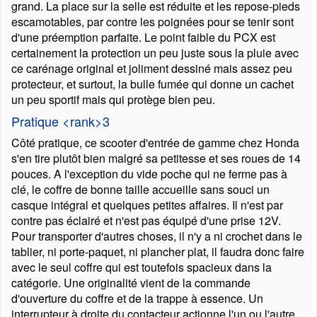
grand. La place sur la selle est réduite et les repose-pieds
escamotables, par contre les poignées pour se tenir sont
d'une préemption parfaite. Le point faible du PCX est
certainement la protection un peu juste sous la pluie avec
ce carénage original et joliment dessiné mais assez peu
protecteur, et surtout, la bulle fumée qui donne un cachet
un peu sportif mais qui protège bien peu.
Pratique <rank>3
Côté pratique, ce scooter d'entrée de gamme chez Honda
s'en tire plutôt bien malgré sa petitesse et ses roues de 14
pouces. A l'exception du vide poche qui ne ferme pas à
clé, le coffre de bonne taille accueille sans souci un
casque intégral et quelques petites affaires. Il n'est par
contre pas éclairé et n'est pas équipé d'une prise 12V.
Pour transporter d'autres choses, il n'y a ni crochet dans le
tablier, ni porte-paquet, ni plancher plat, il faudra donc faire
avec le seul coffre qui est toutefois spacieux dans la
catégorie. Une originalité vient de la commande
d'ouverture du coffre et de la trappe à essence. Un
interrupteur à droite du contacteur actionne l'un ou l'autre