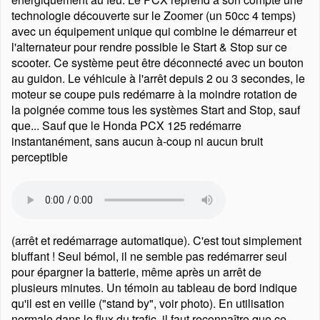
technologie découverte sur le Zoomer (un 50cc 4 temps)
avec un équipement unique qui combine le démarreur et
l'alternateur pour rendre possible le Start & Stop sur ce
scooter. Ce système peut être déconnecté avec un bouton
au guidon. Le véhicule à l'arrêt depuis 2 ou 3 secondes, le
moteur se coupe puis redémarre à la moindre rotation de
la poignée comme tous les systèmes Start and Stop, sauf
que... Sauf que le Honda PCX 125 redémarre
instantanément, sans aucun à-coup ni aucun bruit
perceptible
(arrêt et redémarrage automatique). C'est tout simplement
bluffant ! Seul bémol, il ne semble pas redémarrer seul
pour épargner la batterie, même après un arrêt de
plusieurs minutes. Un témoin au tableau de bord indique
qu'il est en veille (
stand by
, voir photo). En utilisation
normale dans le flux du trafic, il faut reconnaître que ce