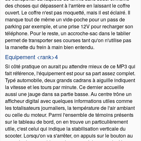
des choses qui dépassent à l'arrière en laissant le coffre
ouvert. Le coffre n'est pas moquetté, mais il est éclairé. Il
manque tout de même un vide-poche pour un pass de
parking par exemple, et une prise 12V pour recharger son
téléphone. Pour le reste, un accroche-sac dans le tablier
permet de transporter ses courses tant qu'on n'utilise pas
la manette du frein à main bien entendu.
Equipement <rank>4
Si côté pratique on aurait pu attendre mieux de ce MP3 qui
fait référence, l'équipement est pour sa part assez complet.
Typé automobile, deux grands cadrans à aiguille indiquent
la vitesse et les tours par minute. Ce dernier accueille
aussi une jauge dans sa partie basse. Au centre trône un
afficheur digital avec quelques informations utiles comme
les totalisateurs journaliers, la température de l'air ambiant
ou celle du moteur. Parmi l'ensemble de témoins présents
sur le tableau de bord, on en trouve un particulièrement
utile, c'est celui qui indique la stabilisation verticale du
scooter. Lorsqu'on va s'arrêter, on appuis sur le bouton au