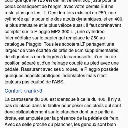
poids conséquent de l'engin, avec votre permis B il ne
reste plus que les LT. Ces derniers existent en 250, une
cylindrée qui a pour elle des atouts dynamiques, et en 400,
le plus statutaire et le plus véloce aussi. Il faut dorénavant
compter sur le Piaggio MP3 300 LT, une cylindrée
intermédiaire sur le papier qui remplace le 250 au
catalogue Piaggio. Tous les scooters LT partagent une
largeur de voie écartée de près de 5cm supplémentaires,
de clignotants non intégrés à la carrosserie, d'un feu de
position séparé et d'un freinage couplé au pied avec une
pédale. Rassurant avec ses 3 roues, le Piaggio possède
quelques aspects pratiques indéniables mais n'est
toujours pas équipé de l'ABS.
Confort <rank>3
La carrosserie du 300 est identique à celle du 400. Il n'y a
pas de place dans le tablier pour poser ses pieds qui sont
donc obligatoirement sur le plancher dont une partie à
droite, est amputée par la présence de la pédale de frein.
Avec sa selle proche du plancher, les genoux sont bien