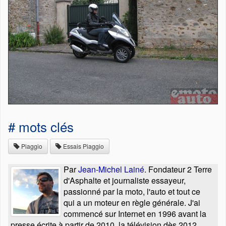
# mots clés
Piaggio
Essais Piaggio
Par
Jean-Michel Lainé
. Fondateur 2 Terre
d'Asphalte et journaliste essayeur,
passionné par la moto, l'auto et tout ce
qui a un moteur en règle générale. J'ai
commencé sur Internet en 1996 avant la
presse écrite à partir de 2010, la télévision dès 2012