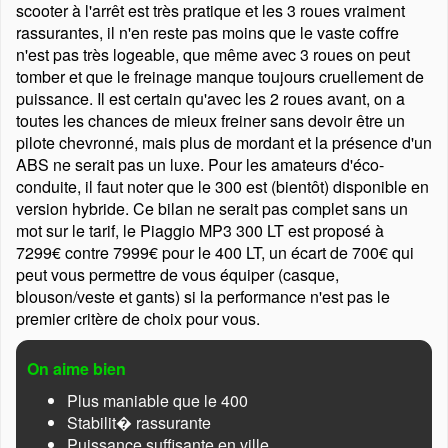
scooter à l'arrêt est très pratique et les 3 roues vraiment
rassurantes, il n'en reste pas moins que le vaste coffre
n'est pas très logeable, que même avec 3 roues on peut
tomber et que le freinage manque toujours cruellement de
puissance. Il est certain qu'avec les 2 roues avant, on a
toutes les chances de mieux freiner sans devoir être un
pilote chevronné, mais plus de mordant et la présence d'un
ABS ne serait pas un luxe. Pour les amateurs d'éco-
conduite, il faut noter que le 300 est (bientôt) disponible en
version hybride. Ce bilan ne serait pas complet sans un
mot sur le tarif, le Piaggio MP3 300 LT est proposé à
7299€ contre 7999€ pour le 400 LT, un écart de 700€ qui
peut vous permettre de vous équiper (casque,
blouson/veste et gants) si la performance n'est pas le
premier critère de choix pour vous.
On aime bien
Plus maniable que le 400
Stabilit� rassurante
Puissance suffisante en ville