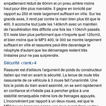
empattement réduit de 60mm et un pneu arrière moins
haut pour être plus maniable. Il gagne en tonicité par
rapport au 250 et reste largement suffisant en ville. Sur les
grands axes, il rend par contre la main bien plus tôt que le
400. Il accroche tout juste les 140km/h avec un maintien
de l'accélération très difficile une fois les 110km/h passés.
S'il reste bien plus performant que n'importe quel 125cm3,
et bien moins que le MP3 400, le 300 se montre largement
suffisant en ville et rassurera peut-être davantage le
néophyte d'autant que les démarrages restent très
linéaires pour ne pas surprendre.
Sécurité <rank>4
Rassurer est d'ailleurs l'argument de poids du constructeur
italien qui met en avant la sécurité. La tenue de route très
rassurante de ce véhicule à 3 roues fait l'unanimité. Une
fois le poids du train avant assimilé, on se sent rapidement
en confiance et n'hésite pas à pencher grâce à une
stabilité remarquable même lors de freinages appuyés.
L'inconvénient par rapport à un deux-roues, est que le