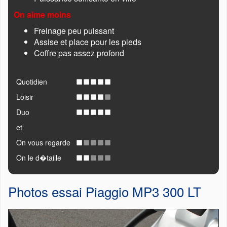
On aime moins
Freinage peu puissant
Assise et place pour les pieds
Coffre pas assez profond
Quotidien
Loisir
Duo
et
On vous regarde
On le d�taille
Photos essai Piaggio MP3 300 LT