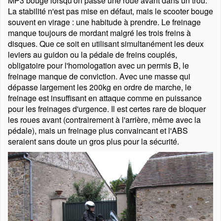
MP3 bouge lorsqu'on passe une roue avant dans un trou.
La stabilité n'est pas mise en défaut, mais le scooter bouge
souvent en virage : une habitude à prendre. Le freinage
manque toujours de mordant malgré les trois freins à
disques. Que ce soit en utilisant simultanément les deux
leviers au guidon ou la pédale de freins couplés,
obligatoire pour l'homologation avec un permis B, le
freinage manque de conviction. Avec une masse qui
dépasse largement les 200kg en ordre de marche, le
freinage est insuffisant en attaque comme en puissance
pour les freinages d'urgence. Il est certes rare de bloquer
les roues avant (contrairement à l'arrière, même avec la
pédale), mais un freinage plus convaincant et l'ABS
seraient sans doute un gros plus pour la sécurité.