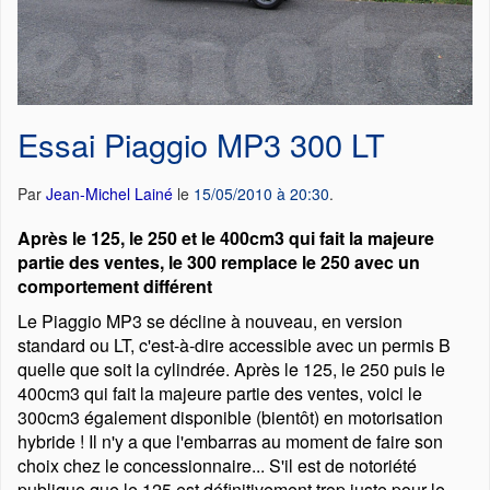
Essai Piaggio MP3 300 LT
Par
Jean-Michel Lainé
le
15/05/2010 à 20:30
.
Après le 125, le 250 et le 400cm3 qui fait la majeure
partie des ventes, le 300 remplace le 250 avec un
comportement différent
Le Piaggio MP3 se décline à nouveau, en version
standard ou LT, c'est-à-dire accessible avec un permis B
quelle que soit la cylindrée. Après le 125, le 250 puis le
400cm3 qui fait la majeure partie des ventes, voici le
300cm3 également disponible (bientôt) en motorisation
hybride ! Il n'y a que l'embarras au moment de faire son
choix chez le concessionnaire... S'il est de notoriété
publique que le 125 est définitivement trop juste pour le