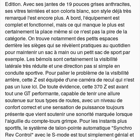
Edition. Avec ses jantes de 19 pouces grises anthracites,
ses vitres teintées et son coloris blanc, son style déjà très
remarqué l'est encore plus. A bord, l'équipement est
complet et fonctionnel, mais ce qui manque le plus est
certainement la place même si ce n'est pas la pire de la
catégorie. On trouve notamment des petits espaces
derrière les sièges qui se révèlent pratiques au quotidien
pour maintenir un sac à main ou un petit sac de sport par
exemple. Les bémols sont certainement la visibilité
latérale très réduite et une direction pas si simple en
conduite sportive. Pour palier le problème de la visibilité
arrière, cette Z est équipée d'une caméra de recul qui n'est
pas un luxe ici. De toute évidence, cette 370 Z est avant
tout une GT performante, capable de tenir une allure
soutenue sur tous types de routes, avec un niveau de
confort correct et une sensation de puissance toujours
présente que vient soutenir une sonorité marquée lorsque
l'aiguille du compte-tours grimpe. Pour les instants plus
sportifs, le système de talon-pointe automatique
Synchro
Rev Control
avec le S-mode est tout simplement génial et