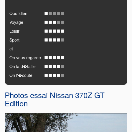
Quotidien
Voyage
Loisir
Sport
et
On vous regarde
On la d�taille
On l'�coute
Photos essai Nissan 370Z GT
Edition