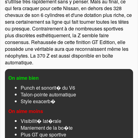
s'utilise très rapidement sans y penser. Mais au final, ce
qui fera craquer pour cette Nissan, en dehors des 328
chevaux de son 6 cylindres et d'une dotation plus riche, ce
sera certainement sa ligne qui fait tourner toutes les têtes
ou presque. Contrairement à de nombreuses sportives
plus discrètes esthétiquement, la Z semble faire
consensus. Rehaussée de cette finition GT Edition, elle
possède une véritable aura que reconnaissent même les
néophytes. La 370 Z est aussi disponible en boîte
automatique.
On aime bien
Punch et sonorit� du V6
Talon-pointe automatique
Style exacerb�
On aime moins
Visibilit� lat�rale
Maniement de la bo�te
Plus GT que sportive