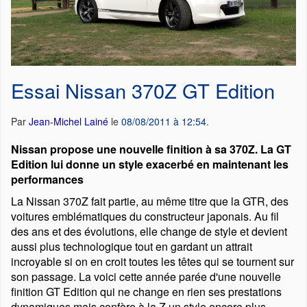
Essai Nissan 370Z GT Edition
Par
Jean-Michel Lainé
le
08/08/2011 à 12:54
.
Nissan propose une nouvelle finition à sa 370Z. La GT
Edition lui donne un style exacerbé en maintenant les
performances
La Nissan 370Z fait partie, au même titre que la GTR, des
voitures emblématiques du constructeur japonais. Au fil
des ans et des évolutions, elle change de style et devient
aussi plus technologique tout en gardant un attrait
incroyable si on en croit toutes les têtes qui se tournent sur
son passage. La voici cette année parée d'une nouvelle
finition GT Edition qui ne change en rien ses prestations
dynamiques mais confère à la Z un style encore plus