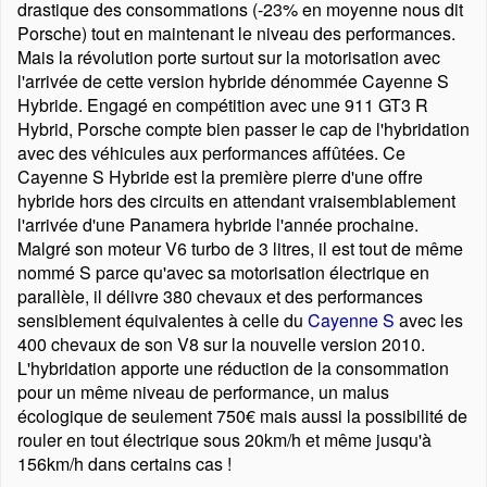
drastique des consommations (-23% en moyenne nous dit
Porsche) tout en maintenant le niveau des performances.
Mais la révolution porte surtout sur la motorisation avec
l'arrivée de cette version hybride dénommée Cayenne S
Hybride. Engagé en compétition avec une 911 GT3 R
Hybrid, Porsche compte bien passer le cap de l'hybridation
avec des véhicules aux performances affûtées. Ce
Cayenne S Hybride est la première pierre d'une offre
hybride hors des circuits en attendant vraisemblablement
l'arrivée d'une Panamera hybride l'année prochaine.
Malgré son moteur V6 turbo de 3 litres, il est tout de même
nommé S parce qu'avec sa motorisation électrique en
parallèle, il délivre 380 chevaux et des performances
sensiblement équivalentes à celle du
Cayenne S
avec les
400 chevaux de son V8 sur la nouvelle version 2010.
L'hybridation apporte une réduction de la consommation
pour un même niveau de performance, un malus
écologique de seulement 750€ mais aussi la possibilité de
rouler en tout électrique sous 20km/h et même jusqu'à
156km/h dans certains cas !