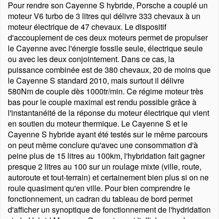
Pour rendre son Cayenne S hybride, Porsche a couplé un
moteur V6 turbo de 3 litres qui délivre 333 chevaux à un
moteur électrique de 47 chevaux. Le dispositif
d'accouplement de ces deux moteurs permet de propulser
le Cayenne avec l'énergie fossile seule, électrique seule
ou avec les deux conjointement. Dans ce cas, la
puissance combinée est de 380 chevaux, 20 de moins que
le Cayenne S standard 2010, mais surtout il délivre
580Nm de couple dès 1000tr/min. Ce régime moteur très
bas pour le couple maximal est rendu possible grâce à
l'instantanéité de la réponse du moteur électrique qui vient
en soutien du moteur thermique. Le Cayenne S et le
Cayenne S hybride ayant été testés sur le même parcours
on peut même conclure qu'avec une consommation d'à
peine plus de 15 litres au 100km, l'hybridation fait gagner
presque 2 litres au 100 sur un roulage mixte (ville, route,
autoroute et tout-terrain) et certainement bien plus si on ne
roule quasiment qu'en ville. Pour bien comprendre le
fonctionnement, un cadran du tableau de bord permet
d'afficher un synoptique de fonctionnement de l'hydridation