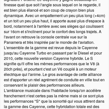
finesse quel que soit l'angle sous lequel on le regarde, il
est bien plus élancé et son coup de crayon bien plus
dynamique. Avec un empattement un peu plus long (+4cm)
et un toit un peu plus haut, il apporte aussi plus d'espace à
bord, notamment à l'arrière avec ses sièges qui coulissent
sur 16cm et s'inclinent pour le confort des longs trajets. A
l'avant on retrouve la console centrale vue sur la
Panamera et très inspirée par le monde de l'aviation.
L'ensemble de la gamme est revue depuis le Cayenne
jusqu'au Cayenne Turbo en passant par le Diesel et pour
2010, cette nouvelle version Cayenne hybride. Le S
signifie qu'il offre les mêmes performances que le V8 (à
20ch près), et pourtant c'est un V6 couplé à un moteur
électrique qui l'anime. Le gros avantage de cette alliance
est d'apporter un réel agrément de conduite en ville tout en
conservant le plaisir des performances ailleurs.
L'ambiance musicale dans l'habitacle lorsqu'on accélère
franchement n'est certes pas la même mais si ce sont plus
les performances
S
que la sonorité qui vous attirent dans
la gamme des Cayenne, cette hybridation totale est des