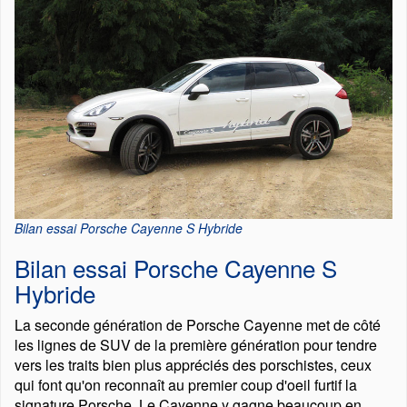
Bilan essai Porsche Cayenne S Hybride
Bilan essai Porsche Cayenne S
Hybride
La seconde génération de Porsche Cayenne met de côté
les lignes de SUV de la première génération pour tendre
vers les traits bien plus appréciés des porschistes, ceux
qui font qu'on reconnaît au premier coup d'oeil furtif la
signature Porsche. Le Cayenne y gagne beaucoup en