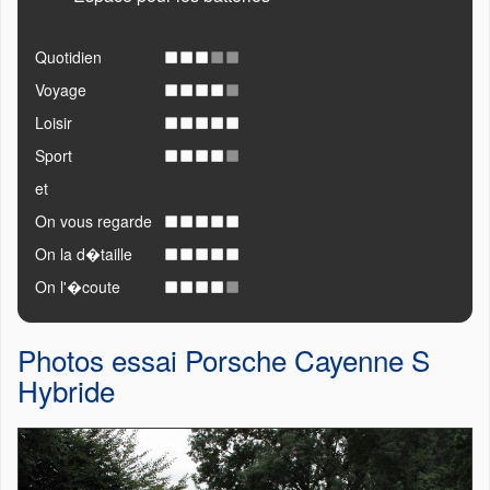
Quotidien
Voyage
Loisir
Sport
et
On vous regarde
On la d�taille
On l'�coute
Photos essai Porsche Cayenne S
Hybride