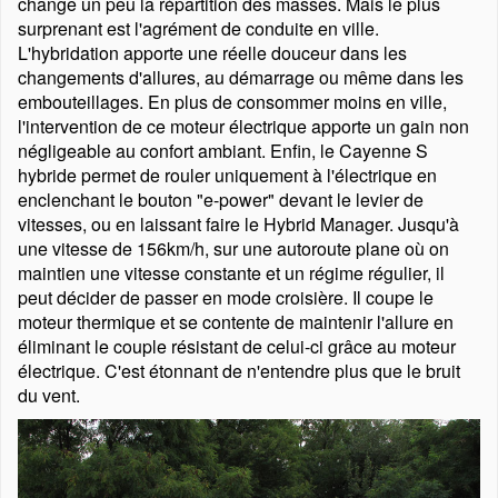
change un peu la répartition des masses. Mais le plus
surprenant est l'agrément de conduite en ville.
L'hybridation apporte une réelle douceur dans les
changements d'allures, au démarrage ou même dans les
embouteillages. En plus de consommer moins en ville,
l'intervention de ce moteur électrique apporte un gain non
négligeable au confort ambiant. Enfin, le Cayenne S
hybride permet de rouler uniquement à l'électrique en
enclenchant le bouton
e-power
devant le levier de
vitesses, ou en laissant faire le Hybrid Manager. Jusqu'à
une vitesse de 156km/h, sur une autoroute plane où on
maintien une vitesse constante et un régime régulier, il
peut décider de passer en mode croisière. Il coupe le
moteur thermique et se contente de maintenir l'allure en
éliminant le couple résistant de celui-ci grâce au moteur
électrique. C'est étonnant de n'entendre plus que le bruit
du vent.