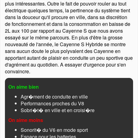
plus intéressantes. Outre le fait de pouvoir rouler au tout
électrique quelques temps, la pertinence du système tient
dans la douceur qu'il procure en ville, dans sa discrétion
de fonctionnement et dans la consommation en baisse de
2L aux 100 par rapport au Cayenne S que nous avons
essayé sur le même parcours. En plus d'être la grosse
nouveauté de l'année, le Cayenne S Hybride se montre
sans aucun doute le plus polyvalent des Cayenne en
apportant autant de plaisir en conduite un peu sportive que
d'agrément au quotidien. A essayer d'urgence pour s'en
convaincre.
On aime bien
Agr�ment de conduite en ville
Performances proches du V8
Sobri�t� en ville et en croisi�re
On aime moins
Sonorit� du V6 en mode sport
Espace pour les batteries