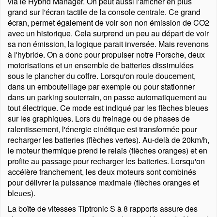
via le Hybrid Manager. On peut aussi l'afficher en plus
grand sur l'écran tactile de la console centrale. Ce grand
écran, permet également de voir son non émission de CO2
avec un historique. Cela surprend un peu au départ de voir
sa non émission, la logique parait inversée. Mais revenons
à l'hybride. On a donc pour propulser notre Porsche, deux
motorisations et un ensemble de batteries dissimulées
sous le plancher du coffre. Lorsqu'on roule doucement,
dans un embouteillage par exemple ou pour stationner
dans un parking souterrain, on passe automatiquement au
tout électrique. Ce mode est indiqué par les flèches bleues
sur les graphiques. Lors du freinage ou de phases de
ralentissement, l'énergie cinétique est transformée pour
recharger les batteries (flèches vertes). Au-delà de 20km/h,
le moteur thermique prend le relais (flèches oranges) et en
profite au passage pour recharger les batteries. Lorsqu'on
accélère franchement, les deux moteurs sont combinés
pour délivrer la puissance maximale (flèches oranges et
bleues).
La boîte de vitesses Tiptronic S à 8 rapports assure des