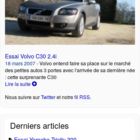
Essai Volvo C30 2.4i
18 mars 2007
- Volvo entend faire sa place sur le marché
des petites autos 3 portes avec l'arrivée de sa dernière née
: cette surprenante C30
Lire la suite
Nous suivre sur
Twitter
et notre
fil RSS
.
Derniers articles
Essai Yamaha Tricity 300