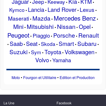
Kia
Jaguar
Jeep
KTM
Keeway
•
•
•
•
•
Lancia
Land Rover
Lexus
Kymco
•
•
•
•
Mercedes Benz
Mazda
Maserati
•
•
•
Mitsubishi
Nissan
Mini
Opel
•
•
•
•
Peugeot
Porsche
Renault
Piaggio
•
•
•
Subaru
Saab
Seat
Smart
Skoda
•
•
•
•
•
•
Suzuki
Toyota
Volkswagen
Sym
•
•
•
•
Volvo
Yamaha
•
Moto
•
Fourgon et Utilitaire
•
Edition et Production
La Une
Facebook