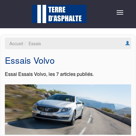
Toggle
navigat
Accueil
Essais
Essais Volvo
Essai Essais Volvo, les 7 articles publiés.