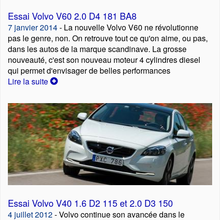
Essai Volvo V60 2.0 D4 181 BA8
7 janvier 2014
- La nouvelle Volvo V60 ne révolutionne
pas le genre, non. On retrouve tout ce qu'on aime, ou pas,
dans les autos de la marque scandinave. La grosse
nouveauté, c'est son nouveau moteur 4 cylindres diesel
qui permet d'envisager de belles performances
Lire la suite
Essai Volvo V40 1.6 D2 115 et 2.0 D3 150
4 juillet 2012
- Volvo continue son avancée dans le