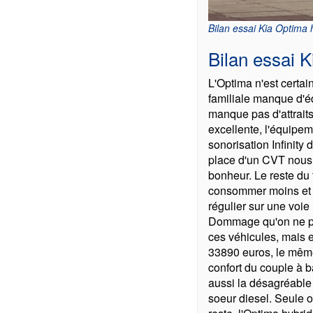
Bilan essai Kia Optima 
Bilan essai 
L'Optima n'est certai
familiale manque d'é
manque pas d'attraits 
excellente, l'équipem
sonorisation Infinity
place d'un CVT nous 
bonheur. Le reste du 
consommer moins et de
régulier sur une voie
Dommage qu'on ne pu
ces véhicules, mais e
33890 euros, le même 
confort du couple à b
aussi la désagréable 
soeur diesel. Seule o