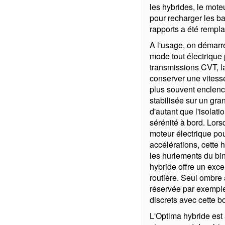
les hybrides, le mote
pour recharger les ba
rapports a été rempla
A l'usage, on démarr
mode tout électrique 
transmissions CVT, la
conserver une vitesse
plus souvent enclench
stabilisée sur un gra
d'autant que l'isolat
sérénité à bord. Lors
moteur électrique po
accélérations, cette 
les hurlements du bi
hybride offre un exce
routière. Seul ombre 
réservée par exemple
discrets avec cette b
L'Optima hybride est