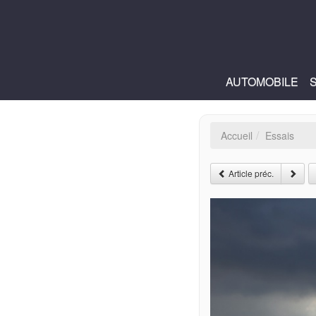
AUTOMOBILE
Accueil
Essais
Article préc.