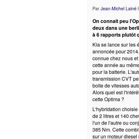
Par
Jean-Michel Lainé
On connait peu l'Op
deux dans une berli
à 6 rapports plutô
Kia se lance sur les 
annoncée pour 2014. 
connue chez nous et q
cette année au même t
pour la batterie. L'a
transmission CVT peu 
boite de vitesses aut
Alors quel est l'intér
cette Optima ?
L'hybridation choisie
de 2 litres et 140 c
l'un de l'autre ou c
385 Nm. Cette combi
sur un moteur diesel