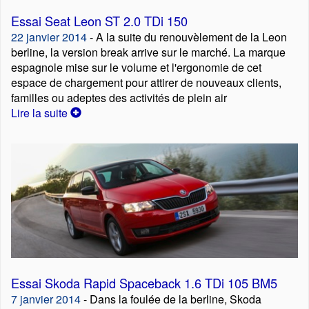
Essai Seat Leon ST 2.0 TDi 150
22 janvier 2014
- A la suite du renouvèlement de la Leon
berline, la version break arrive sur le marché. La marque
espagnole mise sur le volume et l'ergonomie de cet
espace de chargement pour attirer de nouveaux clients,
familles ou adeptes des activités de plein air
Lire la suite
Essai Skoda Rapid Spaceback 1.6 TDi 105 BM5
7 janvier 2014
- Dans la foulée de la berline, Skoda