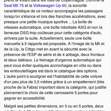
Seat Mii 75
et la
Volkswagen Up 60
, la sonorité
caractéristique de ce moteur accompagne les passagers
lorsqu'on s'élance et lors des franches accélérations, avec
presque une petite musique sportive ... La boîte de
vitesses automatique, une boîte robotisée ASG et non la
fameuse DSG trop coûteuse pour cette catégorie d'auto,
arrivera par la suite. Actuellement, seule une boîte
manuelle à 5 rapports est proposée. A l'image de la Mii et
de la Up, la Citigo met en avant la sécurité avec la
présence de l'ESP de série et de 4 airbags, deux frontaux
et deux latéraux. Le freinage d'urgence automatique qui
peut vous éviter quelques accrochages en ville ou dans
les embouteillages est dans le catalogue des options.
L'autre point à souligner est l'habitabilité de cette voiture
d'un peu plus de 3,5 mètres grâce à un empattement (très
proche de la Fabia) important dans la catégorie, qui justifie
pleinement le choix de cette carrosserie 5 portes pour
gagner en accessibilité.
Malgré ses petites dimensions, en 3 ou en 5 portes, deux