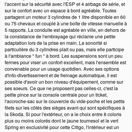
l'accent sur la sécurité avec l'ESP et 4 airbags de série, et
sur le confort avec un espace à bord agréable. Toutes
partagent un moteur 3 cylindres de 1 litre disponible en 60
ou 75 chevaux et couplé à une boîte de vitesse manuelle à
5 rapports. La conduite est agréable en ville, en dehors de
la consistance de l'embrayage qui réclame une petite
adaptation lors de la prise en main. La sonorité si
particulière du 3 cylindres plait ou pas, mais elle participe
à l'ambiance
fun
à bord. Les suspensions sont un peu
fermes pour viser un confort excellent, mais l'ensemble est
convenable pour un usage quotidien. Avec ses options
d'info-divertissement et de freinage automatique, il est
possible d'avoir un bon niveau d'équipement, comme sur
ses soeurs. Ce que ne proposent pas celles-ci, c'est la
petite pince sur la console centrale pour un ticket,
l'accroche-sac sur le couvercle du vide-poche et les petits
filets sur les côtés des sièges avant qui sont spécifiques à
la Skoda. Si pour l'extérieur, on a le choix entre 8 coloris
plus ou moins colorés dont le jaune tournesol et le vert
Spring en exclusivité pour cette Citigo, l'intérieur est un