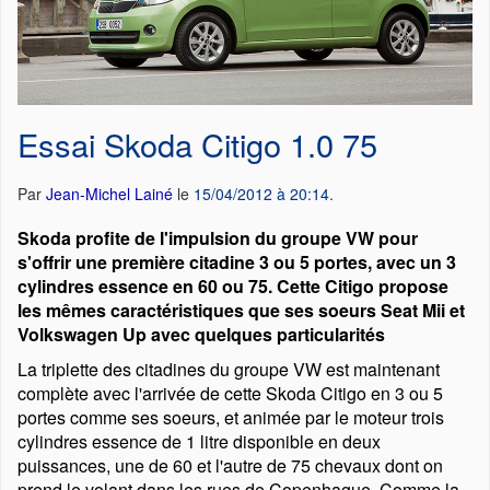
Essai Skoda Citigo 1.0 75
Par
Jean-Michel Lainé
le
15/04/2012 à 20:14
.
Skoda profite de l'impulsion du groupe VW pour
s'offrir une première citadine 3 ou 5 portes, avec un 3
cylindres essence en 60 ou 75. Cette Citigo propose
les mêmes caractéristiques que ses soeurs Seat Mii et
Volkswagen Up avec quelques particularités
La triplette des citadines du groupe VW est maintenant
complète avec l'arrivée de cette Skoda Citigo en 3 ou 5
portes comme ses soeurs, et animée par le moteur trois
cylindres essence de 1 litre disponible en deux
puissances, une de 60 et l'autre de 75 chevaux dont on
prend le volant dans les rues de Copenhague. Comme la