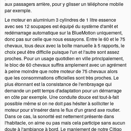
aux passagers arrière, pour y glisser un téléphone mobile
par exemple.
Le moteur en aluminium 3 cylindres de 1 litre essence
avec ses 12 soupapes est équipé du système d'arrêt et
redémarrage automatique sur la BlueMotion uniquement,
donc pas sur celle que nous essayons. Entre le 60 et le 75
chevaux, tous deux avec la boîte manuelle à 5 rapports, le
choix peut être difficile puisque l'un et l'autre sont assez
proches. Pour un usage quotidien en ville principalement,
le bloc de 60 chevaux suffira amplement avec un agrément
à peine moindre que notre moteur de 75 chevaux alors
que les consommations officielles sont très proches. Le
plus étonnant est la consistance de l'embrayage qui
demande un petit temps d'adaptation pour un démarrage
en côte par exemple. Une conduite douce est tout-à-fait
possible même si on ne doit pas hésiter à solliciter le
moteur pour s'insérer dans le flux d'un grand axe routier.
Dans ce cas, la sonorité est nettement présente dans
l'habitacle, on aime ou pas mais cela participe sans aucun
doute à l'ambiance à bord. Le maniement de notre Citigo