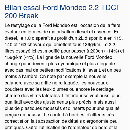
Bilan essai Ford Mondeo 2.2 TDCi
200 Break
Le restylage de la Ford Mondeo est l'occasion de la faire
évoluer en termes de motorisation diesel et essence. En
diesel, le 1.8 disparaît au profit d'un 2L disponible en 115,
140 et 163 chevaux qui émettent tous 139g/km. Le 2.2
litres essayé ici est modifié pour passer à 200ch (+14%) et
159g/km (-4%). La ligne de la nouvelle Ford Mondeo
change pour devenir plus dynamique et plus élégante
avec pas mal de petites modifications à l'avant, et un peu
moins à l'arrière. On note par exemple la nouvelle
calandre avec sa grille noire laquée, les nouveaux
boucliers avec les feux diurnes ou encore le cerclage
chromé des vitres latérales. L'intérieur se veut aussi plus
qualitatif avec des ajustements plus précis, mais aussi
plus de plastiques moussés et d'inserts pour une qualité
perçue en hausse. Le confort à bord est d'ailleurs très
correct si on fait abstraction de détails d'ergonomie peu
pratiques. Outre l'utilisation de l'ordinateur de bord et la