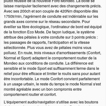
plutôt réussie de la nouvelle Ford Mondeo. La boîte se
laisse manipuler facilement avec des changements précis.
Avec ses 200ch et son couple de 420Nm disponible dès
1750tr/min, l'agrément de conduite est indéniable sur les
grands axes comme sur le réseau secondaire. Pour
éveiller sa fibre écologique, l'ordinateur de bord est équipé
de la fonction Eco Mode. De façon ludique, le système
attribue des pétales à votre conduite sur 3 points précis :
les passages de rapports, l'anticipation et la vitesse
sélectionnée. Plus vous avez de pétales moins vous
polluez. En route, trois niveaux d'amortissements (Confort,
Normal et Sport) adaptent le comportement routier de la
Mondeo aux conditions de conduite. La différence est
sensible et le mode Sport est suffisamment ferme dans le
relief pour être efficace et limiter le roulis sans pour autant
être inconfortable. Le mode Confort convient parfaitement
à un usage urbain, le reste du temps le mode Normal s'est
montré agréable avec un bon compromis entre
comportement routier et confort.
L'équipement audio/navigation s'utilise avec les boutons