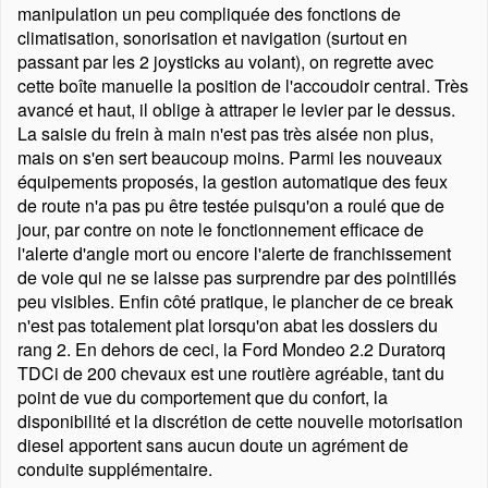
manipulation un peu compliquée des fonctions de
climatisation, sonorisation et navigation (surtout en
passant par les 2 joysticks au volant), on regrette avec
cette boîte manuelle la position de l'accoudoir central. Très
avancé et haut, il oblige à attraper le levier par le dessus.
La saisie du frein à main n'est pas très aisée non plus,
mais on s'en sert beaucoup moins. Parmi les nouveaux
équipements proposés, la gestion automatique des feux
de route n'a pas pu être testée puisqu'on a roulé que de
jour, par contre on note le fonctionnement efficace de
l'alerte d'angle mort ou encore l'alerte de franchissement
de voie qui ne se laisse pas surprendre par des pointillés
peu visibles. Enfin côté pratique, le plancher de ce break
n'est pas totalement plat lorsqu'on abat les dossiers du
rang 2. En dehors de ceci, la Ford Mondeo 2.2 Duratorq
TDCi de 200 chevaux est une routière agréable, tant du
point de vue du comportement que du confort, la
disponibilité et la discrétion de cette nouvelle motorisation
diesel apportent sans aucun doute un agrément de
conduite supplémentaire.