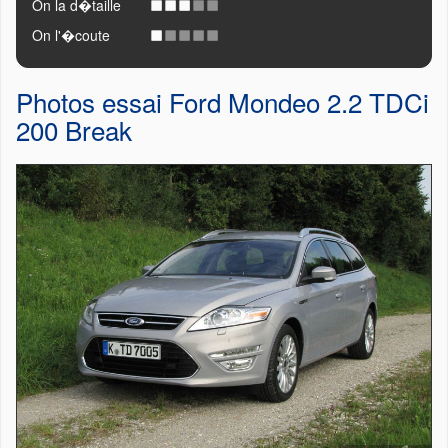
On la d�taille
On l'�coute
Photos essai Ford Mondeo 2.2 TDCi
200 Break