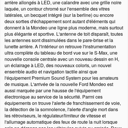
arrière allongés à LED, une calandre avec une grille noire
laquée, un contour chromé sur l'ensemble des vitres
latérales, un becquet intégré (sur la berline) ou encore
deux sorties d'échappement sont autant d'éléments qui
donnent à la Mondeo une ligne plus moderne, mais surtout
plus élégante et sportive. L'antenne de toit disparaît, toutes
les antennes sont dissimulées dans le pare-brise et la
lunette arrière. A l'intérieur on retrouve l'instrumentation
ultra complète du tableau de bord vue sur le S-Max, une
nouvelle console centrale avec un nouveau dessin en H,
un éclairage à LED, des nouveaux coloris, un nouvel
ensemble audio et navigation tactile ainsi que
l'équipement Premium Sound System pour les amateurs
de musique. L'arrivée de la nouvelle Ford Mondeo est
aussi marquée par une hausse de l'équipement
électronique au service de la sécurité. Parmi ces
équipements on trouve l'alerte de franchissement de voie,
la détection de la somnolence, l'alerte d'angle mort dans
les rétroviseurs, le régulateur/limiteur de vitesse et
l'allumage automatique des feux de route la nuit lorsque