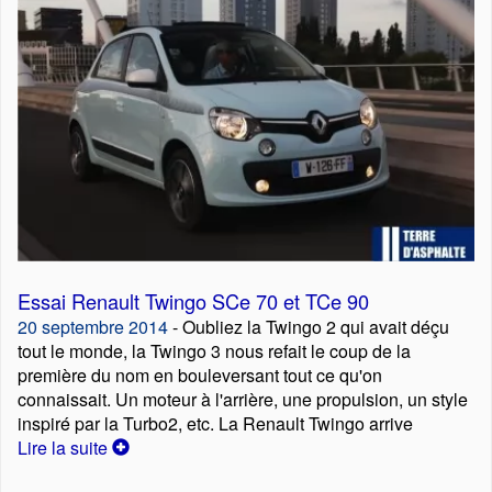
Essai Renault Twingo SCe 70 et TCe 90
20 septembre 2014
- Oubliez la Twingo 2 qui avait déçu
tout le monde, la Twingo 3 nous refait le coup de la
première du nom en bouleversant tout ce qu'on
connaissait. Un moteur à l'arrière, une propulsion, un style
inspiré par la Turbo2, etc. La Renault Twingo arrive
Lire la suite