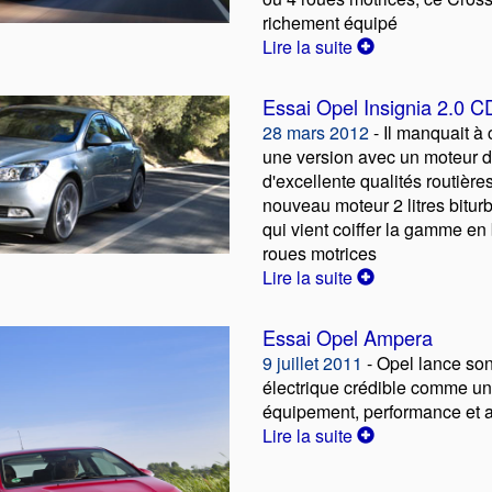
richement équipé
Lire la suite
Essai Opel Insignia 2.0 C
28 mars 2012
- Il manquait à 
une version avec un moteur d
d'excellente qualités routières
nouveau moteur 2 litres bitu
qui vient coiffer la gamme en 
roues motrices
Lire la suite
Essai Opel Ampera
9 juillet 2011
- Opel lance so
électrique crédible comme un
équipement, performance et au
Lire la suite