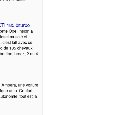
DTI 185 biturbo
cette Opel Insignia
iesel musclé et
, c'est fait avec ce
rbo de 185 chevaux
berline, break, 2 ou 4
n Ampera, une voiture
ique auto. Confort,
tonomie, tout est là