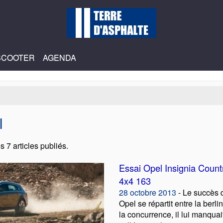
SCOOTER
AGENDA
l
s 7 articles publiés.
Essai Opel Insignia Count
4x4 163
28 octobre 2013
- Le succès d
Opel se répartit entre la berli
la concurrence, il lui manqua