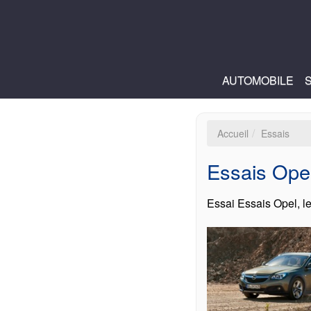
AUTOMOBILE
Accueil
Essais
Essais Ope
Essai Essais Opel, le