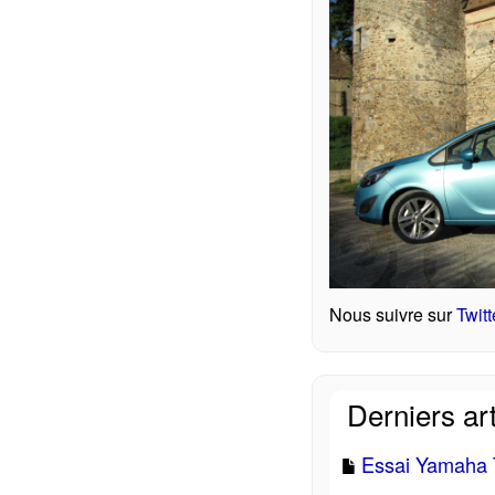
Nous suivre sur
Twitt
Derniers art
Essai Yamaha T