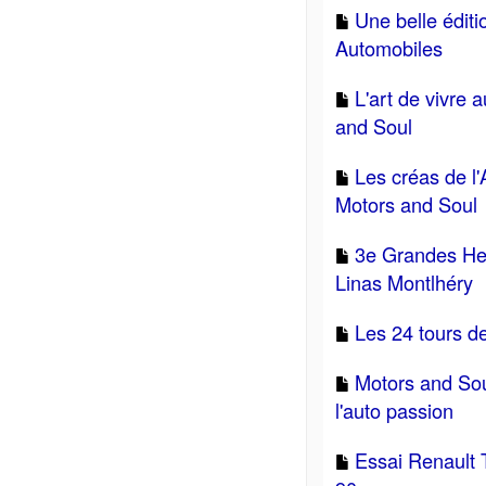
Une belle édit
Automobiles
L'art de vivre 
and Soul
Les créas de l'
Motors and Soul
3e Grandes He
Linas Montlhéry
Les 24 tours d
Motors and Sou
l'auto passion
Essai Renault