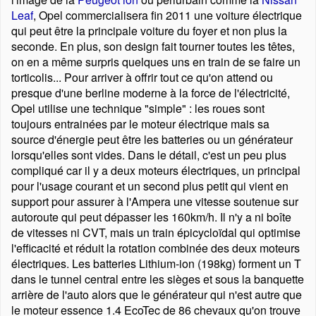
Leaf
, Opel commercialisera fin 2011 une voiture électrique
qui peut être la principale voiture du foyer et non plus la
seconde. En plus, son design fait tourner toutes les têtes,
on en a même surpris quelques uns en train de se faire un
torticolis... Pour arriver à offrir tout ce qu'on attend ou
presque d'une berline moderne à la force de l'électricité,
Opel utilise une technique
simple
: les roues sont
toujours entrainées par le moteur électrique mais sa
source d'énergie peut être les batteries ou un générateur
lorsqu'elles sont vides. Dans le détail, c'est un peu plus
compliqué car il y a deux moteurs électriques, un principal
pour l'usage courant et un second plus petit qui vient en
support pour assurer à l'Ampera une vitesse soutenue sur
autoroute qui peut dépasser les 160km/h. Il n'y a ni boîte
de vitesses ni CVT, mais un train épicycloïdal qui optimise
l'efficacité et réduit la rotation combinée des deux moteurs
électriques. Les batteries Lithium-ion (198kg) forment un T
dans le tunnel central entre les sièges et sous la banquette
arrière de l'auto alors que le générateur qui n'est autre que
le moteur essence 1.4 EcoTec de 86 chevaux qu'on trouve