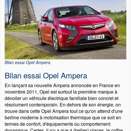
Bilan essai Opel Ampera
Bilan essai Opel Ampera
En lançant sa nouvelle Ampera annoncée en France en
novembre 2011, Opel est surtout la première marque à
dévoiler un véhicule électrique familiale bien concret et
résolument contemporain. En dehors de son énergie, on
trouve dans cette Opel Ampera tout ce qu'on attend d'une
berline moderne à motorisation thermique que ce soit en
termes de confort, d'équipements ou comportement
dynamique. Certes, il n'y a que 4 (belles) places, le coffre