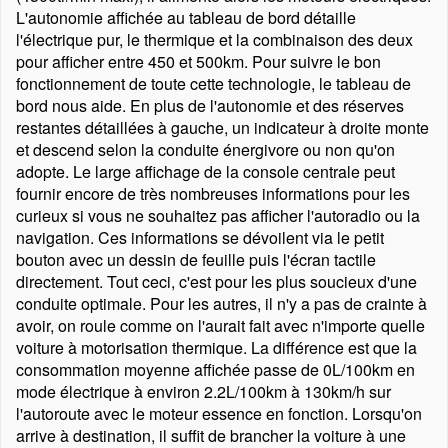
L'autonomie affichée au tableau de bord détaille
l'électrique pur, le thermique et la combinaison des deux
pour afficher entre 450 et 500km. Pour suivre le bon
fonctionnement de toute cette technologie, le tableau de
bord nous aide. En plus de l'autonomie et des réserves
restantes détaillées à gauche, un indicateur à droite monte
et descend selon la conduite énergivore ou non qu'on
adopte. Le large affichage de la console centrale peut
fournir encore de très nombreuses informations pour les
curieux si vous ne souhaitez pas afficher l'autoradio ou la
navigation. Ces informations se dévoilent via le petit
bouton avec un dessin de feuille puis l'écran tactile
directement. Tout ceci, c'est pour les plus soucieux d'une
conduite optimale. Pour les autres, il n'y a pas de crainte à
avoir, on roule comme on l'aurait fait avec n'importe quelle
voiture à motorisation thermique. La différence est que la
consommation moyenne affichée passe de 0L/100km en
mode électrique à environ 2.2L/100km à 130km/h sur
l'autoroute avec le moteur essence en fonction. Lorsqu'on
arrive à destination, il suffit de brancher la voiture à une