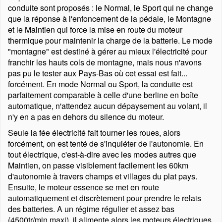
conduite sont proposés : le Normal, le Sport qui ne change
que la réponse à l'enfoncement de la pédale, le Montagne
et le Maintien qui force la mise en route du moteur
thermique pour maintenir la charge de la batterie. Le mode
montagne
est destiné à gérer au mieux l'électricité pour
franchir les hauts cols de montagne, mais nous n'avons
pas pu le tester aux Pays-Bas où cet essai est fait...
forcément. En mode Normal ou Sport, la conduite est
parfaitement comparable à celle d'une berline en boîte
automatique, n'attendez aucun dépaysement au volant, il
n'y en a pas en dehors du silence du moteur.
Seule la fée électricité fait tourner les roues, alors
forcément, on est tenté de s'inquiéter de l'autonomie. En
tout électrique, c'est-à-dire avec les modes autres que
Maintien, on passe visiblement facilement les 60km
d'autonomie à travers champs et villages du plat pays.
Ensuite, le moteur essence se met en route
automatiquement et discrètement pour prendre le relais
des batteries. A un régime régulier et assez bas
(4500tr/min maxi), il alimente alors les moteurs électriques.