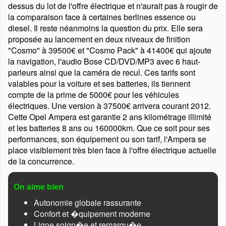
dessus du lot de l'offre électrique et n'aurait pas à rougir de
la comparaison face à certaines berlines essence ou
diesel. Il reste néanmoins la question du prix. Elle sera
proposée au lancement en deux niveaux de finition
Cosmo
à 39500€ et
Cosmo Pack
à 41400€ qui ajoute
la navigation, l'audio Bose CD/DVD/MP3 avec 6 haut-
parleurs ainsi que la caméra de recul. Ces tarifs sont
valables pour la voiture et ses batteries, ils tiennent
compte de la prime de 5000€ pour les véhicules
électriques. Une version à 37500€ arrivera courant 2012.
Cette Opel Ampera est garantie 2 ans kilométrage illimité
et les batteries 8 ans ou 160000km. Que ce soit pour ses
performances, son équipement ou son tarif, l'Ampera se
place visiblement très bien face à l'offre électrique actuelle
de la concurrence.
On aime bien
Autonomie globale rassurante
Confort et �quipement moderne
Ligne soign�e et remarqu�e