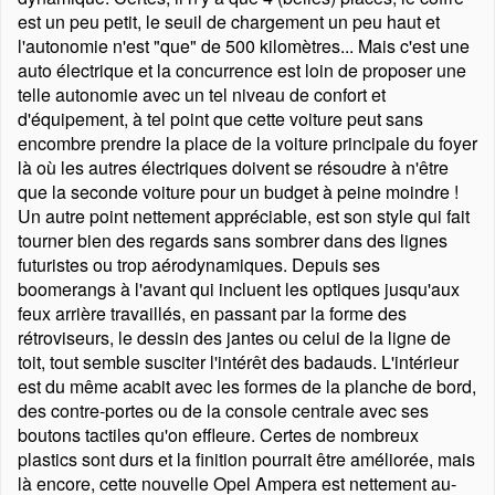
est un peu petit, le seuil de chargement un peu haut et
l'autonomie n'est
que
de 500 kilomètres... Mais c'est une
auto électrique et la concurrence est loin de proposer une
telle autonomie avec un tel niveau de confort et
d'équipement, à tel point que cette voiture peut sans
encombre prendre la place de la voiture principale du foyer
là où les autres électriques doivent se résoudre à n'être
que la seconde voiture pour un budget à peine moindre !
Un autre point nettement appréciable, est son style qui fait
tourner bien des regards sans sombrer dans des lignes
futuristes ou trop aérodynamiques. Depuis ses
boomerangs à l'avant qui incluent les optiques jusqu'aux
feux arrière travaillés, en passant par la forme des
rétroviseurs, le dessin des jantes ou celui de la ligne de
toit, tout semble susciter l'intérêt des badauds. L'intérieur
est du même acabit avec les formes de la planche de bord,
des contre-portes ou de la console centrale avec ses
boutons tactiles qu'on effleure. Certes de nombreux
plastics sont durs et la finition pourrait être améliorée, mais
là encore, cette nouvelle Opel Ampera est nettement au-