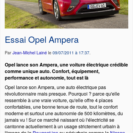
Essai Opel Ampera
Par
Jean-Michel Lainé
le
09/07/2011 à 17:37
.
Opel lance son Ampera, une voiture électrique crédible
comme unique auto. Confort, équipement,
performance et autonomie, tout est là
Opel lance son Ampera, une auto électrique pas
révolutionnaire mais presque. Pourquoi ? parce qu'elle
ressemble à une vraie voiture, qu'elle offre 4 places
confortables, une bonne tenue de route, tout le confort
moderne et surtout une autonomie de 500 kilomètres, du
jamais vu ! Sur ce marché naissant où l'électricité se
cantonne actuellement à un usage strictement urbain à
l'image de la
Peugeot ion
ou périurbain comme la
Nissan