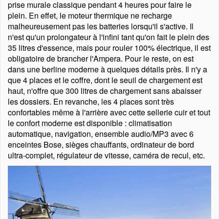
prise murale classique pendant 4 heures pour faire le
plein. En effet, le moteur thermique ne recharge
malheureusement pas les batteries lorsqu'il s'active. Il
n'est qu'un prolongateur à l'infini tant qu'on fait le plein des
35 litres d'essence, mais pour rouler 100% électrique, il est
obligatoire de brancher l'Ampera. Pour le reste, on est
dans une berline moderne à quelques détails près. Il n'y a
que 4 places et le coffre, dont le seuil de chargement est
haut, n'offre que 300 litres de chargement sans abaisser
les dossiers. En revanche, les 4 places sont très
confortables même à l'arrière avec cette sellerie cuir et tout
le confort moderne est disponible : climatisation
automatique, navigation, ensemble audio/MP3 avec 6
enceintes Bose, sièges chauffants, ordinateur de bord
ultra-complet, régulateur de vitesse, caméra de recul, etc.