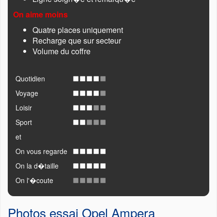
On aime moins
Quatre places uniquement
Recharge que sur secteur
Volume du coffre
Quotidien
Voyage
Loisir
Sport
et
On vous regarde
On la d�taille
On l'�coute
Photos essai Opel Ampera