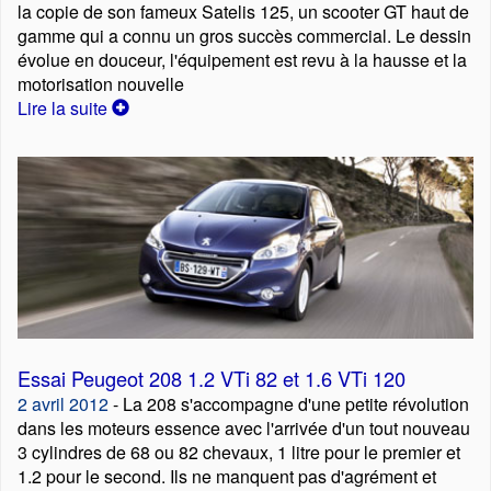
la copie de son fameux Satelis 125, un scooter GT haut de
gamme qui a connu un gros succès commercial. Le dessin
évolue en douceur, l'équipement est revu à la hausse et la
motorisation nouvelle
Lire la suite
Essai Peugeot 208 1.2 VTi 82 et 1.6 VTi 120
2 avril 2012
- La 208 s'accompagne d'une petite révolution
dans les moteurs essence avec l'arrivée d'un tout nouveau
3 cylindres de 68 ou 82 chevaux, 1 litre pour le premier et
1.2 pour le second. Ils ne manquent pas d'agrément et