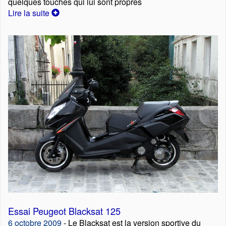
quelques touches qui lui sont propres
Lire la suite
Essai Peugeot Blacksat 125
6 octobre 2009
- Le Blacksat est la version sportive du