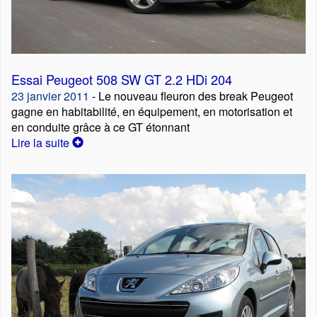
Essai Peugeot 508 SW GT 2.2 HDi 204
23 janvier 2011
- Le nouveau fleuron des break Peugeot
gagne en habitabilité, en équipement, en motorisation et
en conduite grâce à ce GT étonnant
Lire la suite