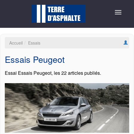
Toggle
navigat
Accueil
Essais
Essais Peugeot
Essai Essais Peugeot, les 22 articles publiés.