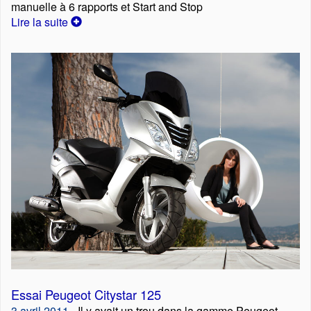
manuelle à 6 rapports et Start and Stop
Lire la suite
Essai Peugeot Citystar 125
3 avril 2011
- Il y avait un trou dans la gamme Peugeot